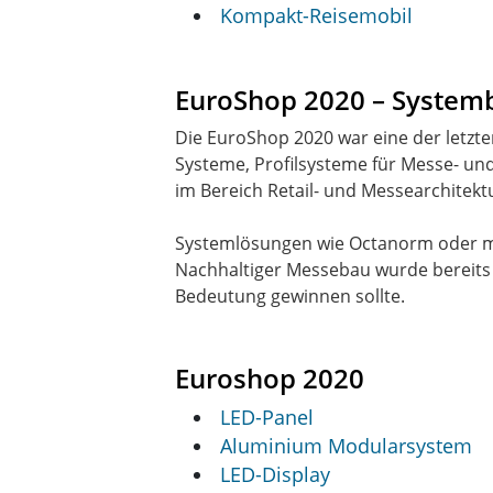
Kompakt-Reisemobil
EuroShop 2020 – System
Die EuroShop 2020 war eine der letz
Systeme, Profilsysteme für Messe- u
im Bereich Retail- und Messearchitekt
Systemlösungen wie Octanorm oder mo
Nachhaltiger Messebau wurde bereits 
Bedeutung gewinnen sollte.
Euroshop 2020
LED-Panel
Aluminium Modularsystem
LED-Display