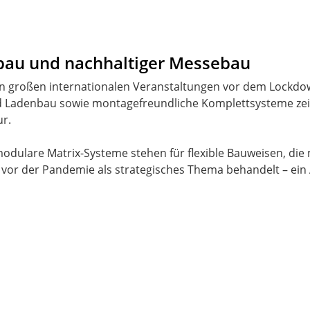
bau und nachhaltiger Messebau
ten großen internationalen Veranstaltungen vor dem Lockd
nd Ladenbau sowie montagefreundliche Komplettsysteme zei
ur.
dulare Matrix-Systeme stehen für flexible Bauweisen, die
vor der Pandemie als strategisches Thema behandelt – ein 