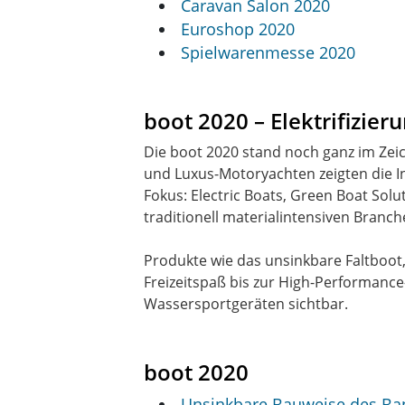
Caravan Salon 2020
Euroshop 2020
Spielwarenmesse 2020
boot 2020 – Elektrifizi
Die boot 2020 stand noch ganz im Zei
und Luxus-Motoryachten zeigten die In
Fokus: Electric Boats, Green Boat So
traditionell materialintensiven Branch
Produkte wie das unsinkbare Faltboot
Freizeitspaß bis zur High-Performan
Wassersportgeräten sichtbar.
boot 2020
Unsinkbare Bauweise des Ban