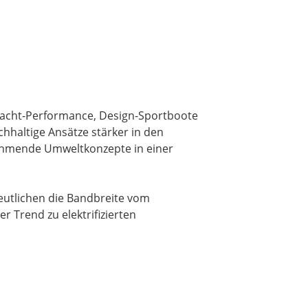
yacht-Performance, Design-Sportboote
chhaltige Ansätze stärker in den
nehmende Umweltkonzepte in einer
eutlichen die Bandbreite vom
Trend zu elektrifizierten