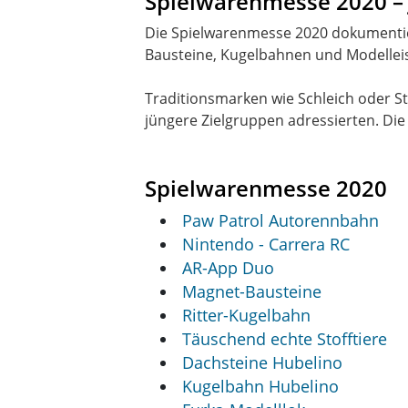
Spielwarenmesse 2020 – 
Die Spielwarenmesse 2020 dokumentier
Bausteine, Kugelbahnen und Modellei
Traditionsmarken wie Schleich oder S
jüngere Zielgruppen adressierten. Di
Spielwarenmesse 2020
Paw Patrol Autorennbahn
Nintendo - Carrera RC
AR-App Duo
Magnet-Bausteine
Ritter-Kugelbahn
Täuschend echte Stofftiere
Dachsteine Hubelino
Kugelbahn Hubelino