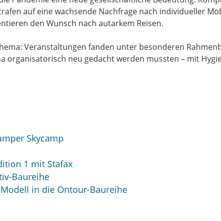
afen auf eine wachsende Nachfrage nach individueller Mob
ntieren den Wunsch nach autarkem Reisen.
Thema: Veranstaltungen fanden unter besonderen Rahmenbe
ona organisatorisch neu gedacht werden mussten – mit Hyg
Kamper Skycamp
dition 1 mit Stafax
tiv-Baureihe
-Modell in die Ontour-Baureihe