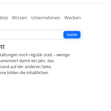
ätze
Wissen
Unternehmen
Werben
Suche
tt
taltungen noch regulär statt – wenige
mentiert damit ein Jahr, das
stand auf der anderen Seite.
se bilden die inhaltlichen