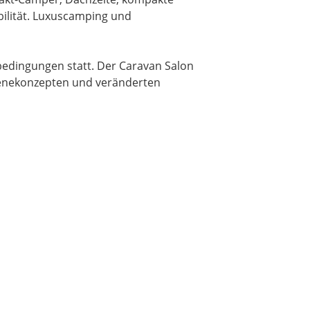
ilität. Luxuscamping und
dingungen statt. Der Caravan Salon
ienekonzepten und veränderten