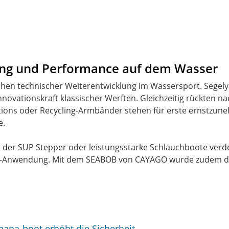
erung und Performance auf dem Wasser
chen technischer Weiterentwicklung im Wassersport. Segel
novationskraft klassischer Werften. Gleichzeitig rückten na
lutions oder Recycling-Armbänder stehen für erste ernstzu
e.
, der SUP Stepper oder leistungsstarke Schlauchboote verd
ce-Anwendung. Mit dem SEABOB von CAYAGO wurde zudem der 
ana-boot erhöht die Sicherheit