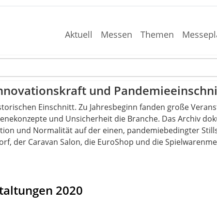
Aktuell
Messen
Themen
Messepl
Innovationskraft und Pandemieeinschni
torischen Einschnitt. Zu Jahresbeginn fanden große Verans
nekonzepte und Unsicherheit die Branche. Das Archiv doku
ation und Normalität auf der einen, pandemiebedingter Still
rf, der Caravan Salon, die EuroShop und die Spielwarenmes
taltungen 2020