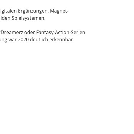
igitalen Ergänzungen. Magnet-
iden Spielsystemen.
erDreamerz oder Fantasy-Action-Serien
ung war 2020 deutlich erkennbar.