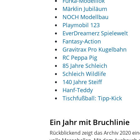
Furka-Modelllok
Märklin Jubiläum
NOCH Modellbau
Playmobil 123
EverDreamerz Spielewelt
Fantasy-Action
Gravitrax Pro Kugelbahn
RC Peppa Pig
85 Jahre Schleich
Schleich Wildlife
140 Jahre Steiff
Hanf-Teddy
Tischfußball: Tipp-Kick
Ein Jahr mit Bruchlinie
Rückblickend zeigt das Archiv 2020 ein