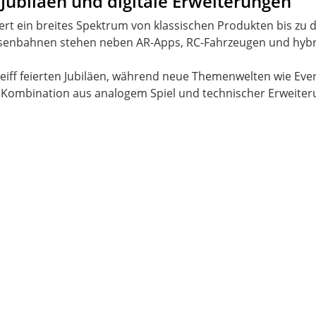
Jubiläen und digitale Erweiterungen
t ein breites Spektrum von klassischen Produkten bis zu d
senbahnen stehen neben AR-Apps, RC-Fahrzeugen und hybr
teiff feierten Jubiläen, während neue Themenwelten wie Ev
e Kombination aus analogem Spiel und technischer Erweiter