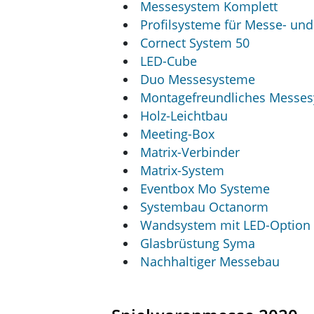
Messesystem Komplett
Profilsysteme für Messe- un
Cornect System 50
LED-Cube
Duo Messesysteme
Montagefreundliches Messe
Holz-Leichtbau
Meeting-Box
Matrix-Verbinder
Matrix-System
Eventbox Mo Systeme
Systembau Octanorm
Wandsystem mit LED-Option
Glasbrüstung Syma
Nachhaltiger Messebau