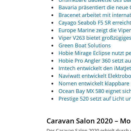
Bavaria präsentiert die neue
Bracenet arbeitet mit intern
Cayago Seabob F5 SR erreicht
Europe Marine zeigt die Viper
Viper V263 bietet großzügige
Green Boat Solutions
Hobie Mirage Eclipse nutzt p
Hobie Pro Angler 360 setzt a
Imtech entwickelt den iMatJe
Naviwatt entwickelt Elektrobo
Nomen entwickelt klappbare 
Ocean Bay MX 580 eignet sic
Prestige 520 setzt auf Licht
Caravan Salon 2020 – Mob
Der Caravan Salon 2020 erhielt durch