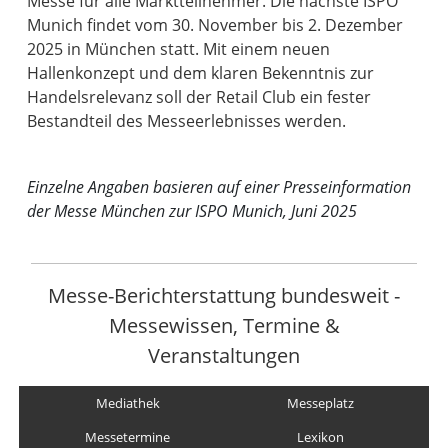
Messe für alle Marktteilnehmer. Die nächste ISPO
Munich findet vom 30. November bis 2. Dezember
2025 in München statt. Mit einem neuen
Hallenkonzept und dem klaren Bekenntnis zur
Handelsrelevanz soll der Retail Club ein fester
Bestandteil des Messeerlebnisses werden.
Einzelne Angaben basieren auf einer Presseinformation
der Messe München zur ISPO Munich, Juni 2025
Messe-Berichterstattung bundesweit -
Messewissen, Termine &
Veranstaltungen
Mediathek
Messeplatz
Messetermine
Lexikon