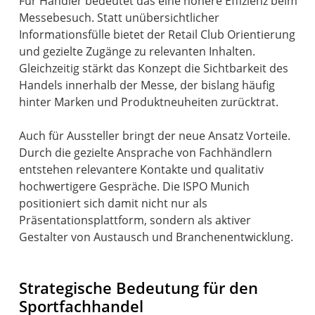
Für Händler bedeutet das eine höhere Effizienz beim
Messebesuch. Statt unübersichtlicher
Informationsfülle bietet der Retail Club Orientierung
und gezielte Zugänge zu relevanten Inhalten.
Gleichzeitig stärkt das Konzept die Sichtbarkeit des
Handels innerhalb der Messe, der bislang häufig
hinter Marken und Produktneuheiten zurücktrat.
Auch für Aussteller bringt der neue Ansatz Vorteile.
Durch die gezielte Ansprache von Fachhändlern
entstehen relevantere Kontakte und qualitativ
hochwertigere Gespräche. Die ISPO Munich
positioniert sich damit nicht nur als
Präsentationsplattform, sondern als aktiver
Gestalter von Austausch und Branchenentwicklung.
Strategische Bedeutung für den
Sportfachhandel