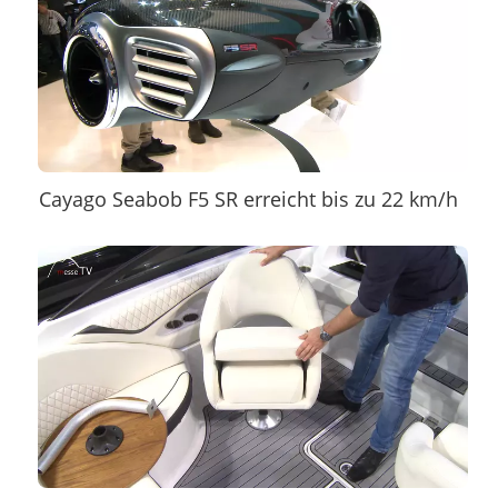
Cayago Seabob F5 SR erreicht bis zu 22 km/h