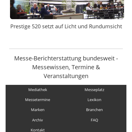
Prestige 520 setzt auf Licht und Rundumsicht
Messe-Berichterstattung bundesweit -
Messewissen, Termine &
Veranstaltungen
Mediathek
Messeplatz
Messetermine
Lexikon
Marken
Branchen
Archiv
FAQ
Kontakt