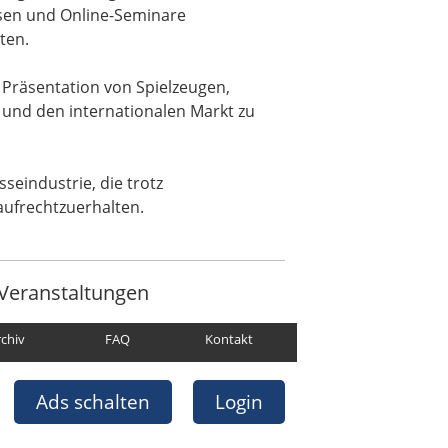
ssen und Online-Seminare
ten.
 Präsentation von Spielzeugen,
 und den internationalen Markt zu
eindustrie, die trotz
ufrechtzuerhalten.
Veranstaltungen
rchiv
FAQ
Kontakt
Ads schalten
Login