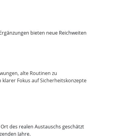
e Ergänzungen bieten neue Reichweiten
zwungen, alte Routinen zu
 klarer Fokus auf Sicherheitskonzepte
s Ort des realen Austauschs geschätzt
lgenden Jahre.