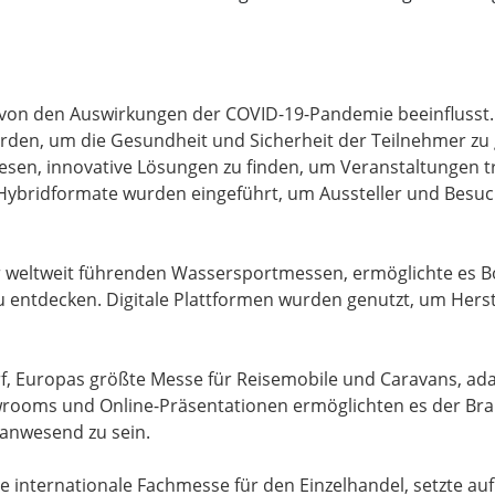
 von den Auswirkungen der COVID-19-Pandemie beeinflusst.
erden, um die Gesundheit und Sicherheit der Teilnehmer zu
esen, innovative Lösungen zu finden, um Veranstaltungen 
Hybridformate wurden eingeführt, um Aussteller und Besuc
der weltweit führenden Wassersportmessen, ermöglichte es 
 entdecken. Digitale Plattformen wurden genutzt, um Herste
f, Europas größte Messe für Reisemobile und Caravans, adap
rooms und Online-Präsentationen ermöglichten es der Bran
 anwesend zu sein.
ne internationale Fachmesse für den Einzelhandel, setzte au