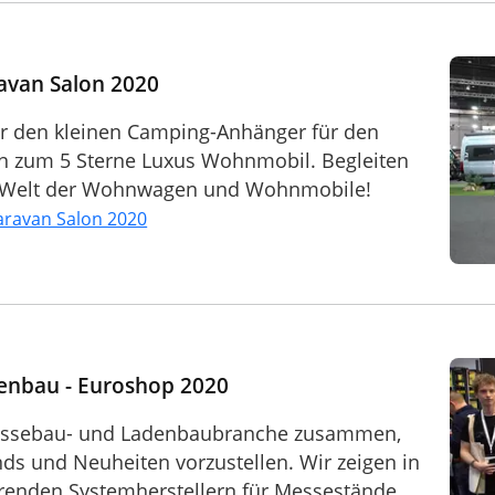
avan Salon 2020
r den kleinen Camping-Anhänger für den
in zum 5 Sterne Luxus Wohnmobil. Begleiten
ie Welt der Wohnwagen und Wohnmobile!
aravan Salon 2020
enbau - Euroshop 2020
essebau- und Ladenbaubranche zusammen,
ds und Neuheiten vorzustellen. Wir zeigen in
renden Systemherstellern für Messestände