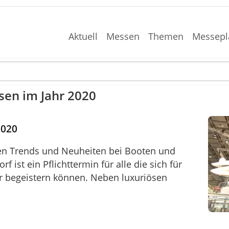
Aktuell
Messen
Themen
Messepl
en im Jahr 2020
2020
llen Trends und Neuheiten bei Booten und
f ist ein Pflichttermin für alle die sich für
 begeistern können. Neben luxuriösen