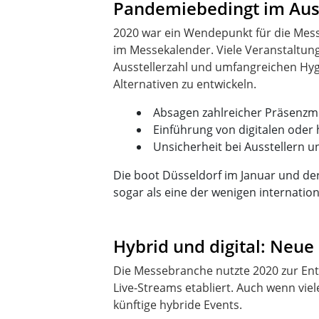
Pandemiebedingt im Aus
2020 war ein Wendepunkt für die Mess
im Messekalender. Viele Veranstaltun
Ausstellerzahl und umfangreichen Hygi
Absagen zahlreicher Präsenzm
Einführung von digitalen oder
Unsicherheit bei Ausstellern 
Die boot Düsseldorf im Januar und de
sogar als eine der wenigen internatio
Hybrid und digital: Neu
Die Messebranche nutzte 2020 zur Ent
Live-Streams etabliert. Auch wenn vi