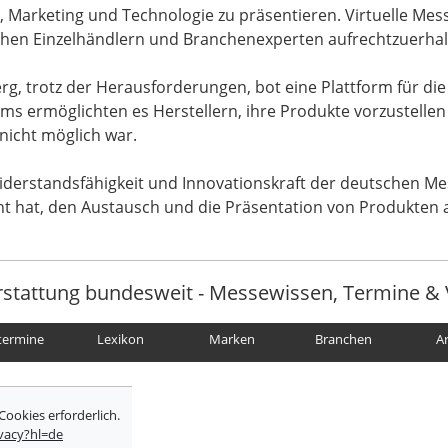
, Marketing und Technologie zu präsentieren. Virtuelle Me
chen Einzelhändlern und Branchenexperten aufrechtzuerhal
g, trotz der Herausforderungen, bot eine Plattform für die
ms ermöglichten es Herstellern, ihre Produkte vorzustellen
nicht möglich war.
erstandsfähigkeit und Innovationskraft der deutschen Mess
 hat, den Austausch und die Präsentation von Produkten a
rstattung bundesweit - Messewissen, Termine & 
termine
Lexikon
Marken
Branchen
A
Cookies erforderlich.
ivacy?hl=de