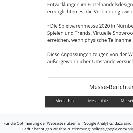
Entwicklungen im Einzelhandelsdesign
ermöglichten es, die Verbindung zwis
• Die Spielwarenmesse 2020 in Nürnber
Spielen und Trends. Virtuelle Showroo
erreichen, wenn physische Teilnahme 
Diese Anpassungen zeugen von der Wid
außergewöhnlicher Umstände versucht
Messe-Berichte
Mediathek
Messeplatz
Messe
Für die Optimierung der Webseite nutzen wir Google Analytics, dazu sind 
Hierfür benötigen wir Ihre Zustimmung:
policies.google.com/pr