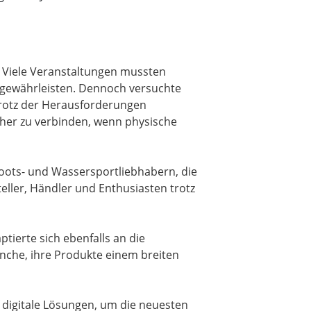
 Viele Veranstaltungen mussten
 gewährleisten. Dennoch versuchte
trotz der Herausforderungen
her zu verbinden, wenn physische
Boots- und Wassersportliebhabern, die
ller, Händler und Enthusiasten trotz
tierte sich ebenfalls an die
che, ihre Produkte einem breiten
f digitale Lösungen, um die neuesten