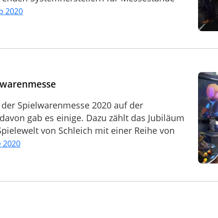
p 2020
elwarenmesse
s der Spielwarenmesse 2020 auf der
avon gab es einige. Dazu zählt das Jubiläum
 Spielewelt von Schleich mit einer Reihe von
 2020