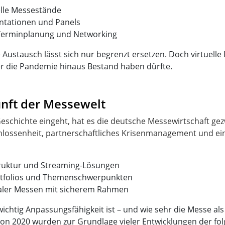
elle Messestände
ntationen und Panels
Terminplanung und Networking
 Austausch lässt sich nur begrenzt ersetzen. Doch virtuell
über die Pandemie hinaus Bestand haben dürfte.
unft der Messewelt
Geschichte eingeht, hat es die deutsche Messewirtschaft ge
hlossenheit, partnerschaftliches Krisenmanagement und ein
astruktur und Streaming-Lösungen
tfolios und Themenschwerpunkten
ler Messen mit sicherem Rahmen
 wichtig Anpassungsfähigkeit ist – und wie sehr die Messe al
 von 2020 wurden zur Grundlage vieler Entwicklungen der fo