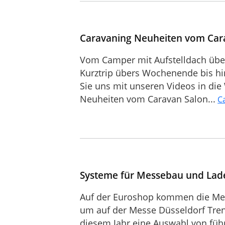
Caravaning Neuheiten vom Car
Vom Camper mit Aufstelldach übe
Kurztrip übers Wochenende bis h
Sie uns mit unseren Videos in d
Neuheiten vom Caravan Salon...
C
Systeme für Messebau und Lad
Auf der Euroshop kommen die M
um auf der Messe Düsseldorf Tren
diesem Jahr eine Auswahl von füh