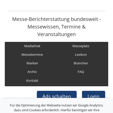
Messe-Berichterstattung bundesweit -
Messewissen, Termine &
Veranstaltungen
Mediathek
Messeplatz
Messetermine
Lexikon
Marken
Branchen
Archiv
FAQ
Kontakt
Ads schalten
Login
Für die Optimierung der Webseite nutzen wir Google Analytics,
dazu sind Cookies erforderlich. Hierfür benötigen wir Ihre