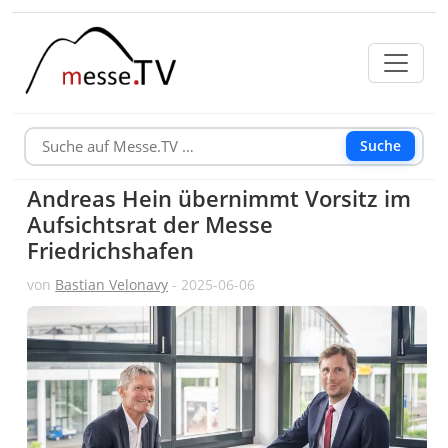
Suche
Andreas Hein übernimmt Vorsitz im
Aufsichtsrat der Messe
Friedrichshafen
von
Bastian Velonavy
- 2025-06-06