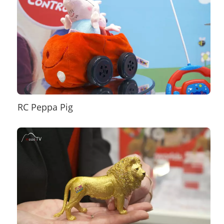
RC Peppa Pig