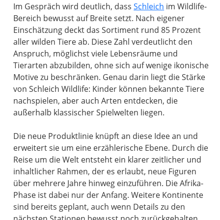
Im Gespräch wird deutlich, dass
Schleich
im Wildlife-
Bereich bewusst auf Breite setzt. Nach eigener
Einschätzung deckt das Sortiment rund 85 Prozent
aller wilden Tiere ab. Diese Zahl verdeutlicht den
Anspruch, möglichst viele Lebensräume und
Tierarten abzubilden, ohne sich auf wenige ikonische
Motive zu beschränken. Genau darin liegt die Stärke
von Schleich Wildlife: Kinder können bekannte Tiere
nachspielen, aber auch Arten entdecken, die
außerhalb klassischer Spielwelten liegen.
Die neue Produktlinie knüpft an diese Idee an und
erweitert sie um eine erzählerische Ebene. Durch die
Reise um die Welt entsteht ein klarer zeitlicher und
inhaltlicher Rahmen, der es erlaubt, neue Figuren
über mehrere Jahre hinweg einzuführen. Die Afrika-
Phase ist dabei nur der Anfang. Weitere Kontinente
sind bereits geplant, auch wenn Details zu den
nächsten Stationen bewusst noch zurückgehalten