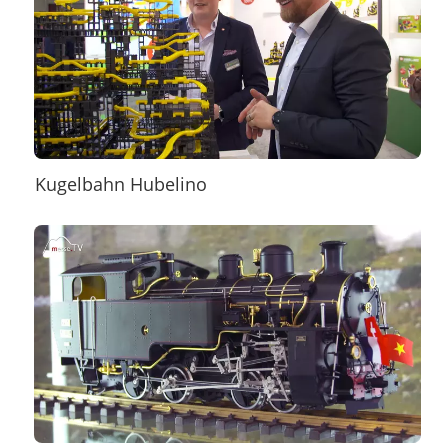
Kugelbahn Hubelino