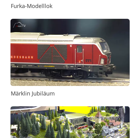
Furka-Modelllok
Märklin Jubiläum