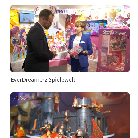
EverDreamerz Spielewelt