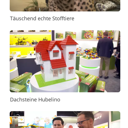
Täuschend echte Stofftiere
Dachsteine Hubelino