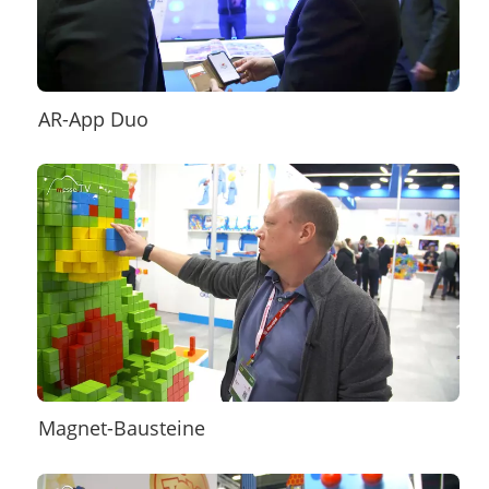
AR-App Duo
Magnet-Bausteine