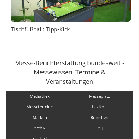
Tischfußball: Tipp-Kick
Messe-Berichterstattung bundesweit -
Messewissen, Termine &
Veranstaltungen
Mediathek
Messeplatz
Messetermine
Lexikon
Marken
Branchen
Archiv
FAQ
Kontakt