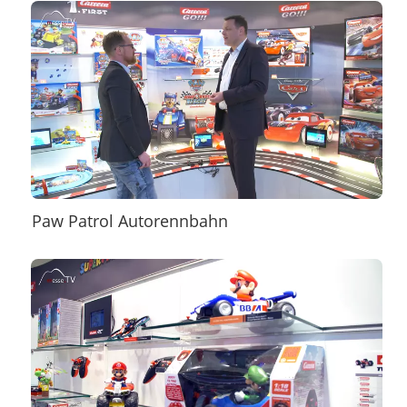
Paw Patrol Autorennbahn