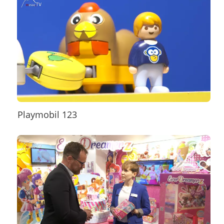
Playmobil 123