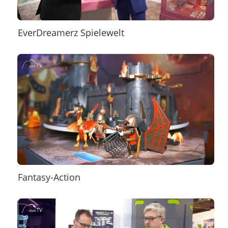
EverDreamerz Spielewelt
Fantasy-Action