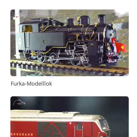
Furka-Modelllok