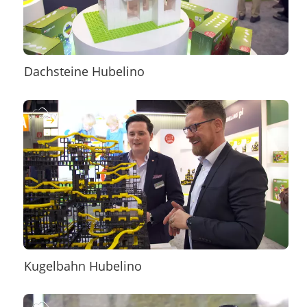
Dachsteine Hubelino
Kugelbahn Hubelino