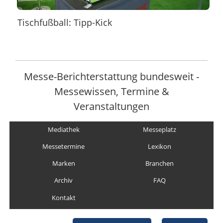
Tischfußball: Tipp-Kick
Messe-Berichterstattung bundesweit -
Messewissen, Termine &
Veranstaltungen
Mediathek
Messeplatz
Messetermine
Lexikon
Marken
Branchen
Archiv
FAQ
Kontakt