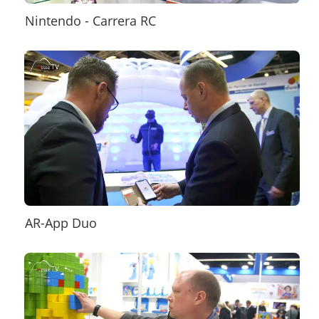
Nintendo - Carrera RC
AR-App Duo