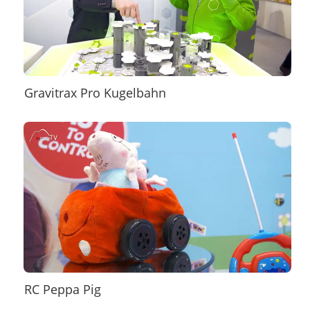
Gravitrax Pro Kugelbahn
RC Peppa Pig