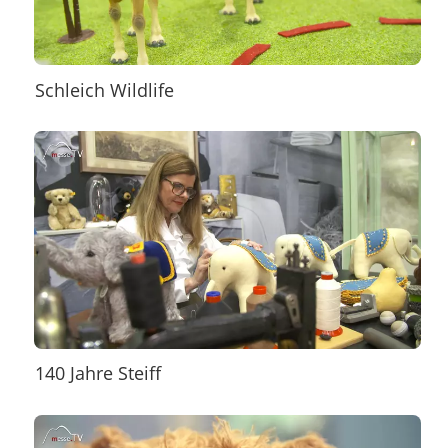
Schleich Wildlife
140 Jahre Steiff