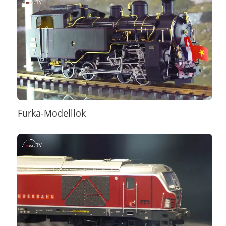
Furka-Modelllok