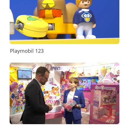
Playmobil 123