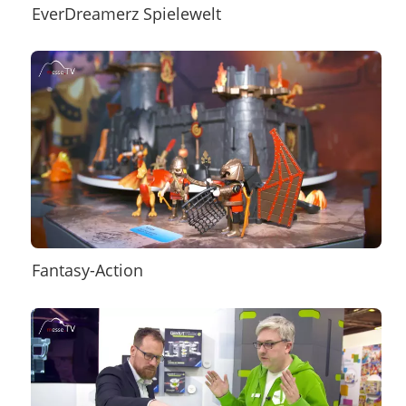
EverDreamerz Spielewelt
Fantasy-Action