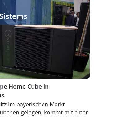
 Sistems
pe Home Cube in
ms
tz im bayerischen Markt
München gelegen, kommt mit einer