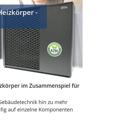
 im Zusammenspiel für Energieeffizienz
izkörper -
körper im Zusammenspiel für
 Gebäudetechnik hin zu mehr
äufig auf einzelne Komponenten