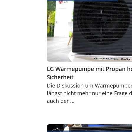
LG Wärmepumpe mit Propan hoh
Sicherheit
Die Diskussion um Wärmepumpen 
längst nicht mehr nur eine Frage 
auch der ...
R290 Wärmepumpe mit natürlichem Kä