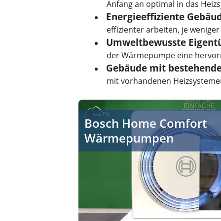
Anfang an optimal in das Hei
Energieeffiziente Gebäud
effizienter arbeiten, je wenig
Umweltbewusste Eigent
der Wärmepumpe eine hervorr
Gebäude mit bestehende
mit vorhandenen Heizsystemen 
Bosch Hybridheizungen und Wärmep
Bosch Home Comfort
Wärmepumpen