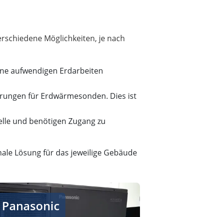
schiedene Möglichkeiten, je nach
eine aufwendigen Erdarbeiten
rungen für Erdwärmesonden. Dies ist
lle und benötigen Zugang zu
male Lösung für das jeweilige Gebäude
nte Wärmepumpen für umweltfreundliches Heizen
Panasonic