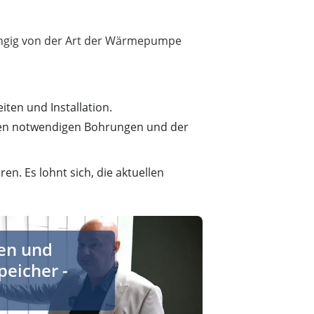
hängig von der Art der Wärmepumpe
iten und Installation.
den notwendigen Bohrungen und der
n. Es lohnt sich, die aktuellen
epumpenspeicher, Brauchwasserwärmepumpen - Sunex
en und
icher -