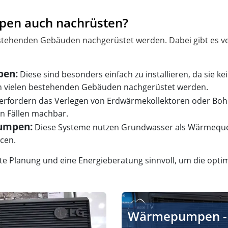
en auch nachrüsten?
ehenden Gebäuden nachgerüstet werden. Dabei gibt es ver
pen:
Diese sind besonders einfach zu installieren, da sie k
n vielen bestehenden Gebäuden nachgerüstet werden.
erfordern das Verlegen von Erdwärmekollektoren oder Boh
en Fällen machbar.
umpen:
Diese Systeme nutzen Grundwasser als Wärmeque
cen.
erte Planung und eine Energieberatung sinnvoll, um die opti
ienz und Sicherheit
Panasonic: Energieeffizie
Wärmepumpen - 