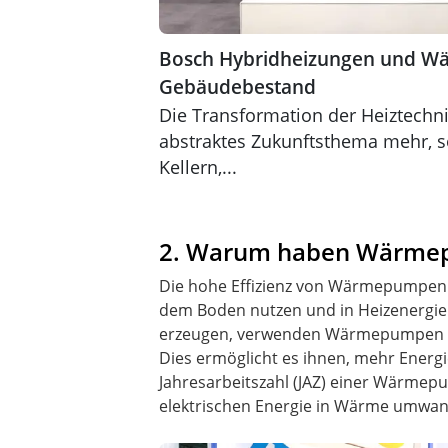
Bosch Hybridheizungen und W
Gebäudebestand
Die Transformation der Heiztechnik
abstraktes Zukunftsthema mehr, s
Kellern,...
2. Warum haben Wärmepu
Die hohe Effizienz von Wärmepumpen r
dem Boden nutzen und in Heizenergie
erzeugen, verwenden Wärmepumpen haup
Dies ermöglicht es ihnen, mehr Energ
Jahresarbeitszahl (JAZ) einer Wärmepum
elektrischen Energie in Wärme umwan