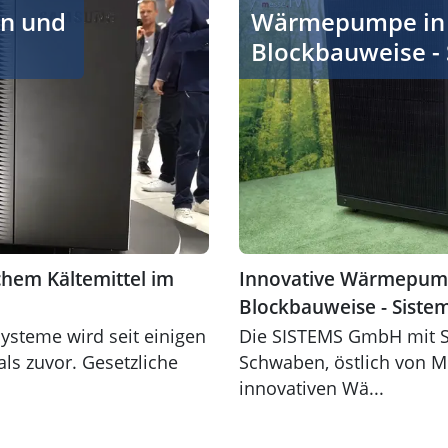
n und
Wärmepumpe in
Blockbauweise -
hem Kältemittel im
Innovative Wärmepum
Blockbauweise - Siste
steme wird seit einigen
Die SISTEMS GmbH mit Si
als zuvor. Gesetzliche
Schwaben, östlich von 
innovativen Wä...