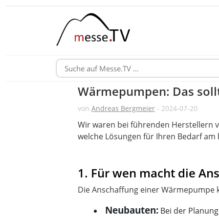
Wärmepumpen: Das sollt
von
Andreas Bergmeier
- 2024-07-20
Wir waren bei führenden Herstellern
welche Lösungen für Ihren Bedarf am b
1. Für wen macht die A
Neubauten:
Bei der Planung