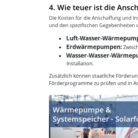
4. Wie teuer ist die An
Die Kosten für die Anschaffung und 
Luft-Wasser-Wärmepum
Erdwärmepumpen:
Zwisch
Wasser-Wasser-Wärmep
Installation.
Zusätzlich können staatliche Förderung
Förderprogramme zu prüfen und in A
Solarfocus: Wärmepumpen und intellig
Wärmepumpe &
Systemspeicher - Solar