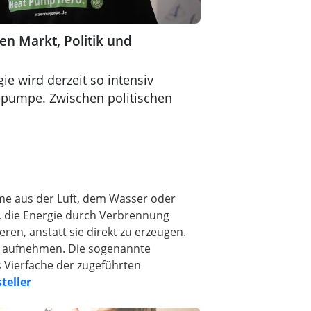
 Markt, Politik und
e wird derzeit so intensiv
epumpe. Zwischen politischen
me aus der Luft, dem Wasser oder
 die Energie durch Verbrennung
n, anstatt sie direkt zu erzeugen.
om aufnehmen. Die sogenannte
is Vierfache der zugeführten
eller