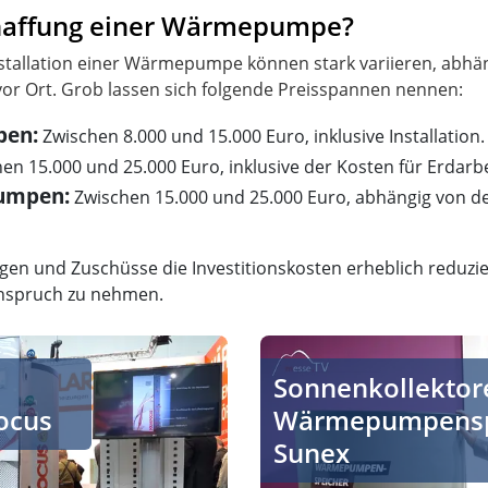
schaffung einer Wärmepumpe?
Installation einer Wärmepumpe können stark variieren, ab
pen:
Zwischen 8.000 und 15.000 Euro, inklusive Installation.
en 15.000 und 25.000 Euro, inklusive der Kosten für Erdarbe
umpen:
Zwischen 15.000 und 25.000 Euro, abhängig von 
en und Zuschüsse die Investitionskosten erheblich reduziere
nspruch zu nehmen.
ente Systemspeicher für maximale Effizienz
Sonnenkollektoren, Wärm
Sonnenkollektor
focus
Wärmepumpenspe
Sunex