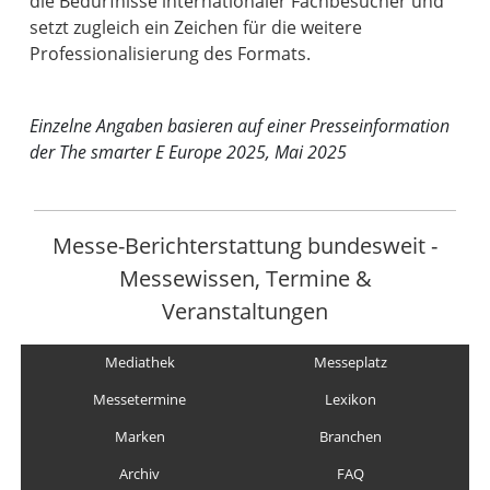
die Bedürfnisse internationaler Fachbesucher und
setzt zugleich ein Zeichen für die weitere
Professionalisierung des Formats.
Einzelne Angaben basieren auf einer Presseinformation
der The smarter E Europe 2025, Mai 2025
Messe-Berichterstattung bundesweit -
Messewissen, Termine &
Veranstaltungen
Mediathek
Messeplatz
Messetermine
Lexikon
Marken
Branchen
Archiv
FAQ