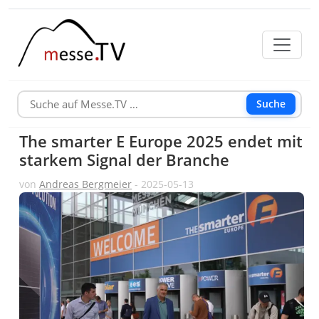
Suche
The smarter E Europe 2025 endet mit
starkem Signal der Branche
von
Andreas Bergmeier
- 2025-05-13