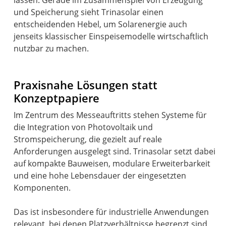
lassen. Gerade im Zusammenspiel von Erzeugung
und Speicherung sieht Trinasolar einen
entscheidenden Hebel, um Solarenergie auch
jenseits klassischer Einspeisemodelle wirtschaftlich
nutzbar zu machen.
Praxisnahe Lösungen statt
Konzeptpapiere
Im Zentrum des Messeauftritts stehen Systeme für
die Integration von Photovoltaik und
Stromspeicherung, die gezielt auf reale
Anforderungen ausgelegt sind. Trinasolar setzt dabei
auf kompakte Bauweisen, modulare Erweiterbarkeit
und eine hohe Lebensdauer der eingesetzten
Komponenten.
Das ist insbesondere für industrielle Anwendungen
relevant, bei denen Platzverhältnisse begrenzt sind