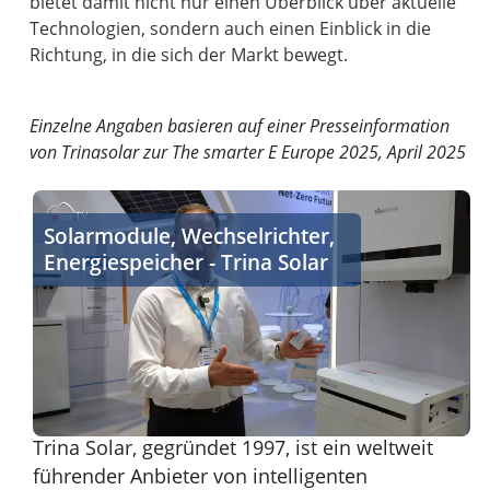
bietet damit nicht nur einen Überblick über aktuelle
Technologien, sondern auch einen Einblick in die
Richtung, in die sich der Markt bewegt.
Einzelne Angaben basieren auf einer Presseinformation
von Trinasolar zur The smarter E Europe 2025, April 2025
Solarmodule, Wechselrichter, Energiespeicher - Trina S
Solarmodule, Wechselrichter,
Energiespeicher - Trina Solar
Trina Solar, gegründet 1997, ist ein weltweit
führender Anbieter von intelligenten