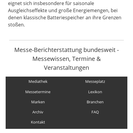
eignet sich insbesondere für saisonale
Ausgleichseffekte und große Energiemengen, bei
denen klassische Batteriespeicher an ihre Grenzen
stoßen.
Messe-Berichterstattung bundesweit -
Messewissen, Termine &
Veranstaltungen
Mediathek
Messeplatz
Messetermine
Lexikon
Marken
Branchen
Archiv
FAQ
Kontakt