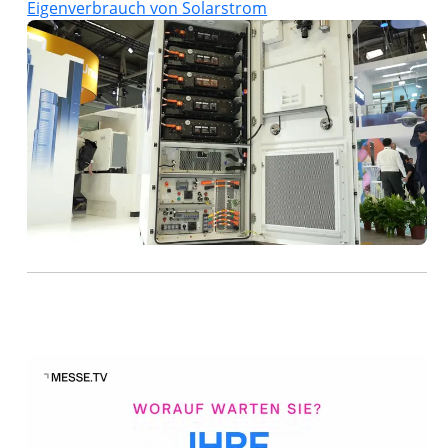
Eigenverbrauch von Solarstrom