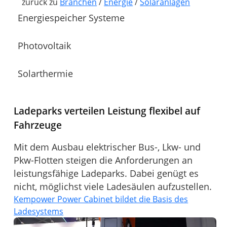
zurück zu
Branchen
/
Energie
/
Solaranlagen
Energiespeicher Systeme
Photovoltaik
Solarthermie
Ladeparks verteilen Leistung flexibel auf
Fahrzeuge
Mit dem Ausbau elektrischer Bus-, Lkw- und
Pkw-Flotten steigen die Anforderungen an
leistungsfähige Ladeparks. Dabei genügt es
nicht, möglichst viele Ladesäulen aufzustellen.
Kempower Power Cabinet bildet die Basis des
Ladesystems