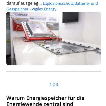
darauf ausgeleg...
Explosionsschutz Batterie- und
Gasspeicher - Vigilex Energy
1
2
3
Warum Energiespeicher für die
Energiewende zentral sind