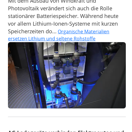
Mit dem Ausbau von Windkraft und
Photovoltaik verändert sich auch die Rolle
stationärer Batteriespeicher. Während heute
vor allem Lithium-Ionen-Systeme mit kurzen
Speicherzeiten do...
Organische Materialien
ersetzen Lithium und seltene Rohstoffe