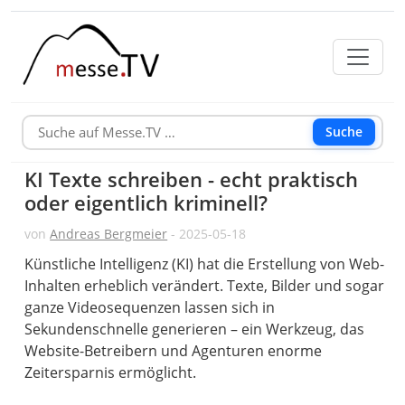
Suche
KI Texte schreiben - echt praktisch
oder eigentlich kriminell?
von
Andreas Bergmeier
- 2025-05-18
Künstliche Intelligenz (KI) hat die Erstellung von Web-
Inhalten erheblich verändert. Texte, Bilder und sogar
ganze Videosequenzen lassen sich in
Sekundenschnelle generieren – ein Werkzeug, das
Website-Betreibern und Agenturen enorme
Zeitersparnis ermöglicht.