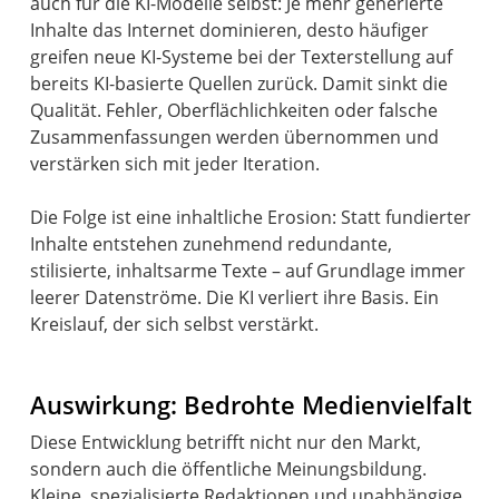
auch für die KI-Modelle selbst: Je mehr generierte
Inhalte das Internet dominieren, desto häufiger
greifen neue KI-Systeme bei der Texterstellung auf
bereits KI-basierte Quellen zurück. Damit sinkt die
Qualität. Fehler, Oberflächlichkeiten oder falsche
Zusammenfassungen werden übernommen und
verstärken sich mit jeder Iteration.
Die Folge ist eine inhaltliche Erosion: Statt fundierter
Inhalte entstehen zunehmend redundante,
stilisierte, inhaltsarme Texte – auf Grundlage immer
leerer Datenströme. Die KI verliert ihre Basis. Ein
Kreislauf, der sich selbst verstärkt.
Auswirkung: Bedrohte Medienvielfalt
Diese Entwicklung betrifft nicht nur den Markt,
sondern auch die öffentliche Meinungsbildung.
Kleine, spezialisierte Redaktionen und unabhängige