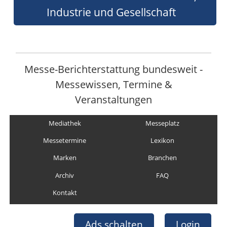
Industrie und Gesellschaft
Messe-Berichterstattung bundesweit -
Messewissen, Termine &
Veranstaltungen
Mediathek
Messeplatz
Messetermine
Lexikon
Marken
Branchen
Archiv
FAQ
Kontakt
Ads schalten
Login