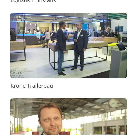
Logistik Thinktank
Krone Trailerbau