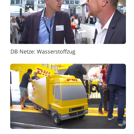
DB Netze: Wasserstoffzug