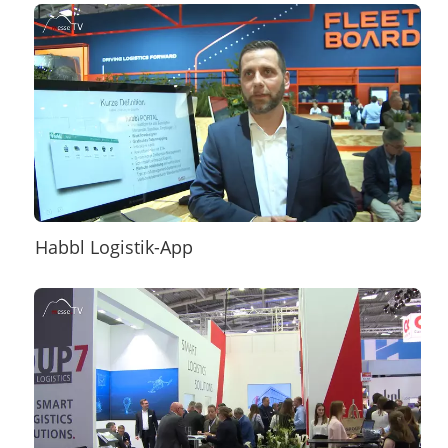
Habbl Logistik-App