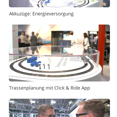
Akkuzüge: Energieversorgung
Trassenplanung mit Click & Ride App