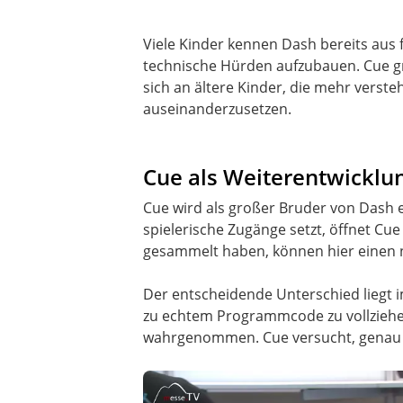
Viele Kinder kennen Dash bereits aus 
technische Hürden aufzubauen. Cue gr
sich an ältere Kinder, die mehr verst
auseinanderzusetzen.
Cue als Weiterentwicklu
Cue wird als großer Bruder von Dash e
spielerische Zugänge setzt, öffnet Cu
gesammelt haben, können hier einen n
Der entscheidende Unterschied liegt 
zu echtem Programmcode zu vollziehen. 
wahrgenommen. Cue versucht, genau di