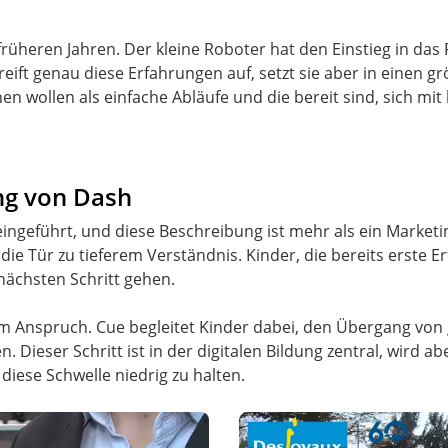
früheren Jahren. Der kleine Roboter hat den Einstieg in da
eift genau diese Erfahrungen auf, setzt sie aber in einen 
ehen wollen als einfache Abläufe und die bereit sind, sic
ng von Dash
ingeführt, und diese Beschreibung ist mehr als ein Market
e die Tür zu tieferem Verständnis. Kinder, die bereits erst
ächsten Schritt gehen.
im Anspruch. Cue begleitet Kinder dabei, den Übergang vo
Dieser Schritt ist in der digitalen Bildung zentral, wird abe
ese Schwelle niedrig zu halten.