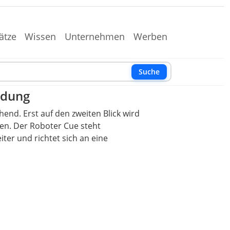
ätze
Wissen
Unternehmen
Werben
Suche
ldung
hend. Erst auf den zweiten Blick wird
gen. Der Roboter Cue steht
ter und richtet sich an eine