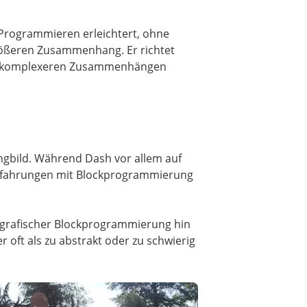
s Programmieren erleichtert, ohne
größeren Zusammenhang. Er richtet
h mit komplexeren Zusammenhängen
ingbild. Während Dash vor allem auf
e Erfahrungen mit Blockprogrammierung
n grafischer Blockprogrammierung hin
r oft als zu abstrakt oder zu schwierig