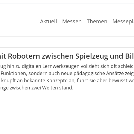
Aktuell
Messen
Themen
Messepl
t Robotern zwischen Spielzeug und Bi
 hin zu digitalen Lernwerkzeugen vollzieht sich oft schleic
ue Funktionen, sondern auch neue pädagogische Ansätze zei
 knüpft an bekannte Konzepte an, führt sie aber bewusst wei
ange zwischen zwei Welten stand.