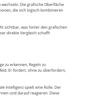
 wechseln. Die grafische Oberfläche
ionen, die sich logisch kombinieren
ht sichtbar, was hinter den grafischen
er direkte Vergleich schafft
nge zu erkennen, Regeln zu
ld. Er fordert, ohne zu überfordern,
e Intelligenz spielt eine Rolle. Der
ennen und darauf reagieren. Diese