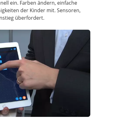
hnell ein. Farben ändern, einfache
gkeiten der Kinder mit. Sensoren,
nstieg überfordert.