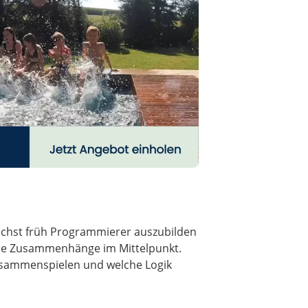
ichst früh Programmierer auszubilden
tale Zusammenhänge im Mittelpunkt.
 zusammenspielen und welche Logik