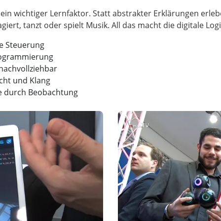
ein wichtiger Lernfaktor. Statt abstrakter Erklärungen erl
te Steuerung
rogrammierung
achvollziehbar
cht und Klang
ufe durch Beobachtung