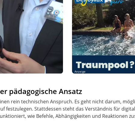
Anzeige
r pädagogische Ansatz
nen rein technischen Anspruch. Es geht nicht darum, mögl
uf festzulegen. Stattdessen steht das Verständnis für digi
 funktioniert, wie Befehle, Abhängigkeiten und Reaktionen