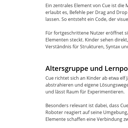
Ein zentrales Element von Cue ist di
erlaubt es, Befehle per Drag and Dro
lassen. So entsteht ein Code, der visuel
Für fortgeschrittene Nutzer eröffnet 
Elementen steckt. Kinder sehen direkt
Verständnis für Strukturen, Syntax un
Altersgruppe und Lernpo
Cue richtet sich an Kinder ab etwa elf
abstrahieren und eigene Lösungswege z
und lässt Raum für Experimentieren.
Besonders relevant ist dabei, dass Cue 
Roboter reagiert auf seine Umgebung,
Elemente schaffen eine Verbindung zw