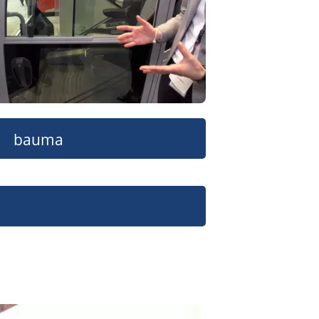
bauma