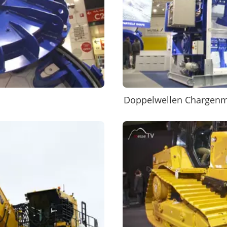
Doppelwellen Chargenm