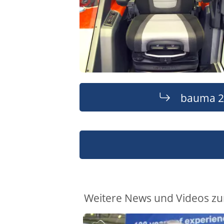
bauma 2
Weitere News und Videos z