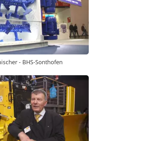
ischer - BHS-Sonthofen