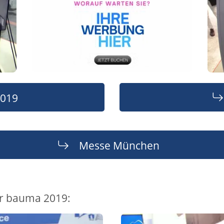
019
Messe München
ur bauma 2019: