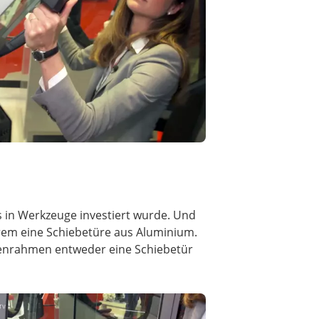
ts in Werkzeuge investiert wurde. Und
rem eine Schiebetüre aus Aluminium.
tenrahmen entweder eine Schiebetür