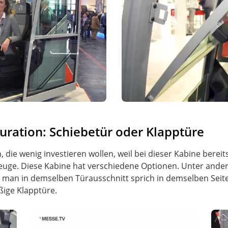
iguration: Schiebetür oder Klapptüre
 die wenig investieren wollen, weil bei dieser Kabine berei
euge. Diese Kabine hat verschiedene Optionen. Unter ande
s man in demselben Türausschnitt sprich in demselben Sei
ige Klapptüre.