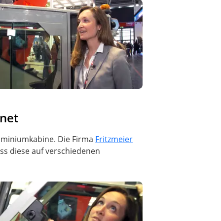
net
luminiumkabine. Die Firma
Fritzmeier
ass diese auf verschiedenen