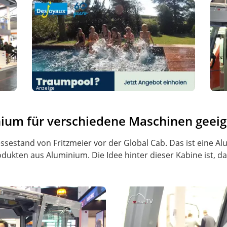
Anzeige
ium für verschiedene Maschinen geeig
sestand von Fritzmeier vor der Global Cab. Das ist eine A
odukten aus Aluminium. Die Idee hinter dieser Kabine ist, d