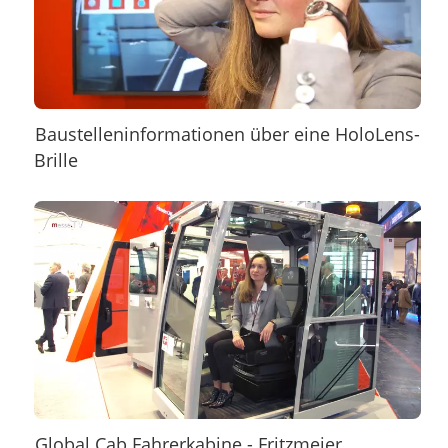
Baustelleninformationen über eine HoloLens-
Brille
Global Cab Fahrerkabine - Fritzmeier