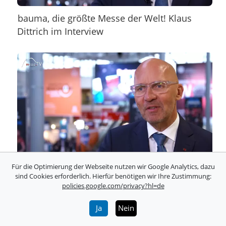
bauma, die größte Messe der Welt! Klaus
Dittrich im Interview
Für die Optimierung der Webseite nutzen wir Google Analytics, dazu
Digitalisierung der Baumaschinenbranche
sind Cookies erforderlich. Hierfür benötigen wir Ihre Zustimmung:
policies.google.com/privacy?hl=de
und 5G
Ja
Nein