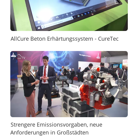
AllCure Beton Erhärtungssystem - CureTec
Strengere Emissionsvorgaben, neue
Anforderungen in Großstädten