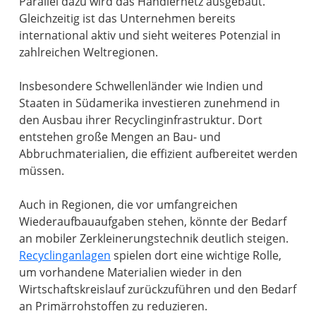
Parallel dazu wird das Händlernetz ausgebaut.
Gleichzeitig ist das Unternehmen bereits
international aktiv und sieht weiteres Potenzial in
zahlreichen Weltregionen.
Insbesondere Schwellenländer wie Indien und
Staaten in Südamerika investieren zunehmend in
den Ausbau ihrer Recyclinginfrastruktur. Dort
entstehen große Mengen an Bau- und
Abbruchmaterialien, die effizient aufbereitet werden
müssen.
Auch in Regionen, die vor umfangreichen
Wiederaufbauaufgaben stehen, könnte der Bedarf
an mobiler Zerkleinerungstechnik deutlich steigen.
Recyclinganlagen
spielen dort eine wichtige Rolle,
um vorhandene Materialien wieder in den
Wirtschaftskreislauf zurückzuführen und den Bedarf
an Primärrohstoffen zu reduzieren.