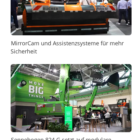
MirrorCam und Assistenzsysteme für mehr
Sicherheit
Sennebogen 824 G setzt auf modulare