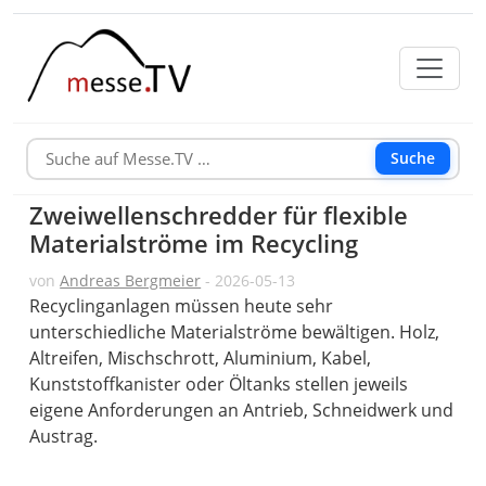
Suche
Zweiwellenschredder für flexible
Materialströme im Recycling
von
Andreas Bergmeier
- 2026-05-13
Recyclinganlagen müssen heute sehr
unterschiedliche Materialströme bewältigen. Holz,
Altreifen, Mischschrott, Aluminium, Kabel,
Kunststoffkanister oder Öltanks stellen jeweils
eigene Anforderungen an Antrieb, Schneidwerk und
Austrag.