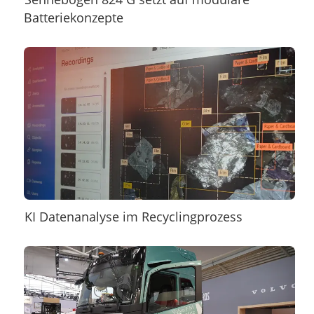
Batteriekonzepte
KI Datenanalyse im Recyclingprozess