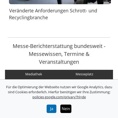
Veränderte Anforderungen Schrott- und
Recyclingbranche
Messe-Berichterstattung bundesweit -
Messewissen, Termine &
Veranstaltungen
Mediathek
Messeplatz
Messetermine
Lexikon
Für die Optimierung der Webseite nutzen wir Google Analytics, dazu
sind Cookies erforderlich. Hierfür benötigen wir Ihre Zustimmung:
Marken
Branchen
policies.google.com/privacy?hl=de
Archiv
FAQ
Ja
Nein
Kontakt