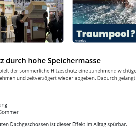
Anzeige
tz durch hohe Speichermasse
elt der sommerliche Hitzeschutz eine zunehmend wichtige 
en und zeitverzögert wieder abgeben. Dadurch gelangt H
ang
 Sommer
en Dachgeschossen ist dieser Effekt im Alltag spürbar.