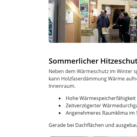
Sommerlicher Hitzeschu
Neben dem Wärmeschutz im Winter spi
kann Holzfaserdämmung Wärme aufnehm
Hohe Wärmespeicherfähigkeit
Zeitverzögerter Wärmedurchg
Angenehmeres Raumklima im
Gerade bei Dachflächen und ausgebaut