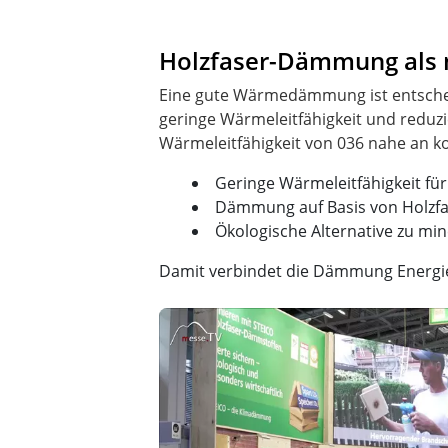
Holzfaser-Dämmung als 
Eine gute Wärmedämmung ist entschei
geringe Wärmeleitfähigkeit und reduz
Geringe Wärmeleitfähigkeit fü
Dämmung auf Basis von Holzf
Ökologische Alternative zu m
Damit verbindet die Dämmung Energiee