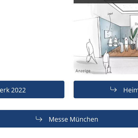
rk 2022
Heim
Messe München