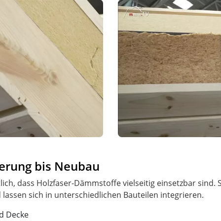
ierung bis Neubau
lich, dass Holzfaser-Dämmstoffe vielseitig einsetzbar sind
d Decke