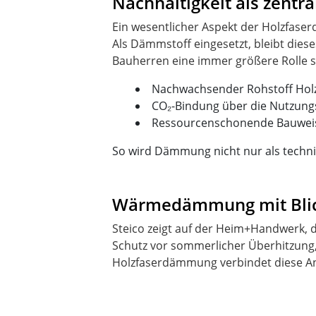
Nachhaltigkeit als zentr
Ein wesentlicher Aspekt der Holzfase
Als Dämmstoff eingesetzt, bleibt dies
Nachwachsender Rohstoff Hol
CO₂-Bindung über die Nutzun
Ressourcenschonende Bauwei
So wird Dämmung nicht nur als techni
Wärmedämmung mit Blick
Steico zeigt auf der Heim+Handwerk,
Schutz vor sommerlicher Überhitzung, 
Holzfaserdämmung verbindet diese An