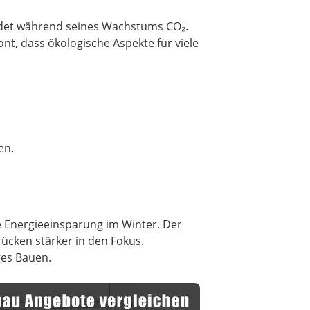
indet während seines Wachstums CO₂.
nt, dass ökologische Aspekte für viele
en.
 Energieeinsparung im Winter. Der
rücken stärker in den Fokus.
ges Bauen.