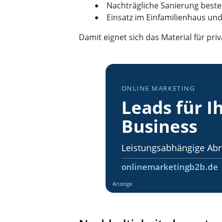
Nachträgliche Sanierung bes
Einsatz im Einfamilienhaus 
Damit eignet sich das Material für pr
ONLINE MARKETING
Leads für I
Business
Leistungsabhängige Ab
onlinemarketingb2b.de
Anzeige