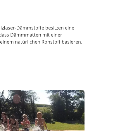
lzfaser-Dämmstoffe besitzen eine
t, dass Dämmmatten mit einer