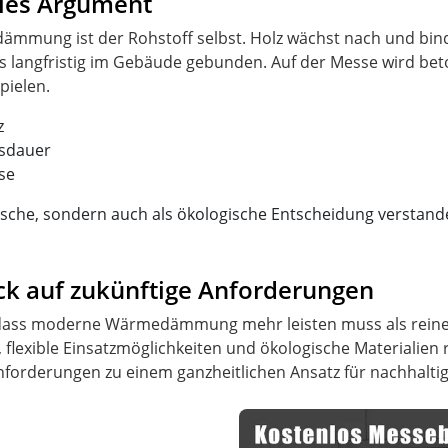
ales Argument
rdämmung ist der Rohstoff selbst. Holz wächst nach und b
es langfristig im Gebäude gebunden. Auf der Messe wird beto
z
gsdauer
se
sche, sondern auch als ökologische Entscheidung verstand
 auf zukünftige Anforderungen
 dass moderne Wärmedämmung mehr leisten muss als reine
flexible Einsatzmöglichkeiten und ökologische Materialien 
forderungen zu einem ganzheitlichen Ansatz für nachhalti