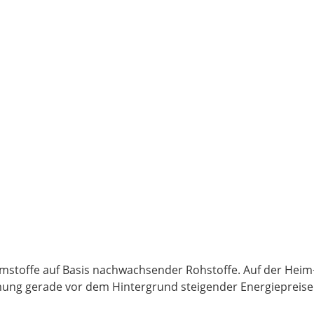
Dämmstoffe auf Basis nachwachsender Rohstoffe. Auf der He
ng gerade vor dem Hintergrund steigender Energiepreis