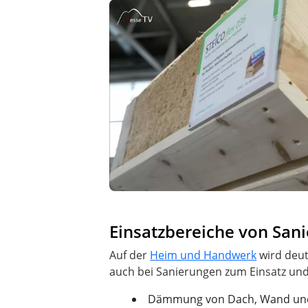
Einsatzbereiche von San
Auf der
Heim und Handwerk
wird deut
Dämmung von Dach, Wand un