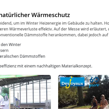
natürlicher Wärmeschutz
dend, um im Winter Heizenergie im Gebäude zu halten. Ho
ieren Wärmeverluste effektiv. Auf der Messe wird erläuter
r den Winter
asern
ineralischen Dämmstoffen
ffizienz mit einem nachhaltigen Materialkonzept.