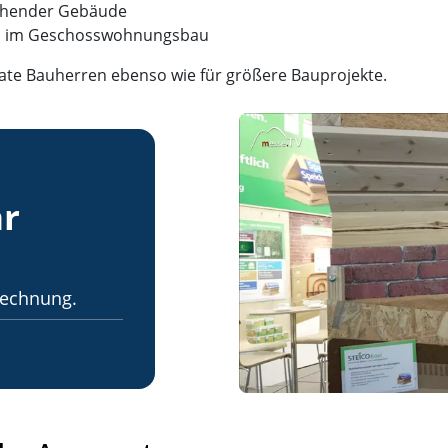
tehender Gebäude
und im Geschosswohnungsbau
ivate Bauherren ebenso wie für größere Bauprojekte.
hr
rechnung.