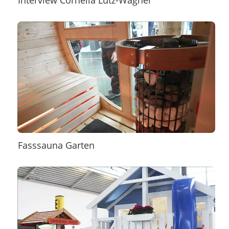
Interview Cornelia Lutz-Wagner
Fasssauna Garten