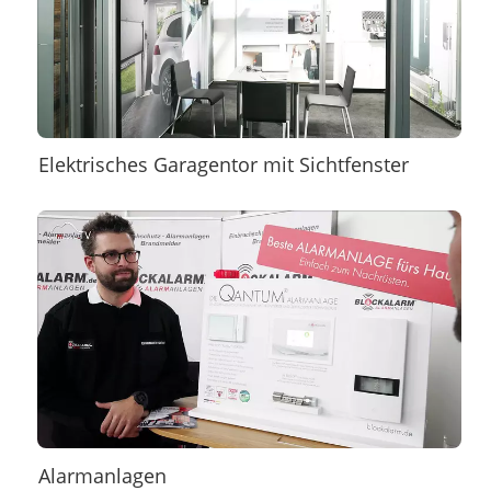
Elektrisches Garagentor mit Sichtfenster
Alarmanlagen