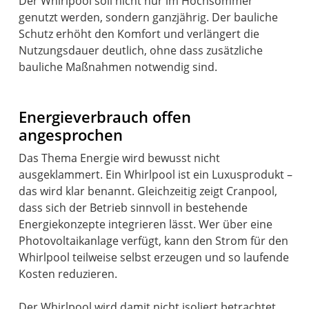
Der Whirlpool soll nicht nur im Hochsommer
genutzt werden, sondern ganzjährig. Der bauliche
Schutz erhöht den Komfort und verlängert die
Nutzungsdauer deutlich, ohne dass zusätzliche
bauliche Maßnahmen notwendig sind.
Energieverbrauch offen
angesprochen
Das Thema Energie wird bewusst nicht
ausgeklammert. Ein Whirlpool ist ein Luxusprodukt –
das wird klar benannt. Gleichzeitig zeigt Cranpool,
dass sich der Betrieb sinnvoll in bestehende
Energiekonzepte integrieren lässt. Wer über eine
Photovoltaikanlage verfügt, kann den Strom für den
Whirlpool teilweise selbst erzeugen und so laufende
Kosten reduzieren.
Der Whirlpool wird damit nicht isoliert betrachtet,