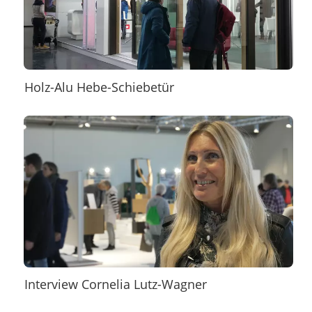
Holz-Alu Hebe-Schiebetür
Interview Cornelia Lutz-Wagner