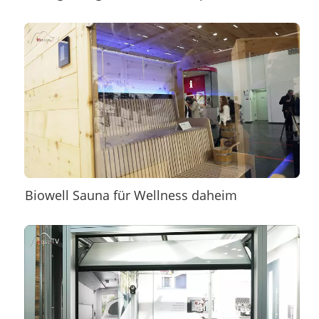
Biowell Sauna für Wellness daheim