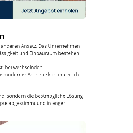
on
nen anderen Ansatz. Das Unternehmen
ässigkeit und Einbauraum bestehen.
st, bei wechselnden
e moderner Antriebe kontinuierlich
nd, sondern die bestmögliche Lösung
epte abgestimmt und in enger