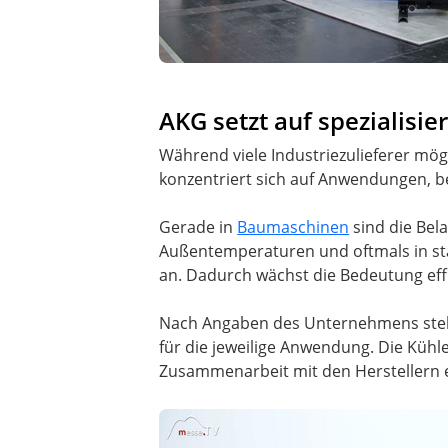
AKG setzt auf spezialisi
Während viele Industriezulieferer mög
konzentriert sich auf Anwendungen, b
Gerade in
Baumaschinen
sind die Bel
Außentemperaturen und oftmals in sta
an. Dadurch wächst die Bedeutung eff
Nach Angaben des Unternehmens steht
für die jeweilige Anwendung. Die Küh
Zusammenarbeit mit den Herstellern e