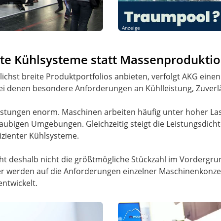
Anzeige
erte Kühlsysteme statt Massenprodukti
lichst breite Produktportfolios anbieten, verfolgt AKG ei
ei denen besondere Anforderungen an Kühlleistung, Zuverl
astungen enorm. Maschinen arbeiten häufig unter hoher La
ubigen Umgebungen. Gleichzeitig steigt die Leistungsdicht
izienter Kühlsysteme.
 deshalb nicht die größtmögliche Stückzahl im Vordergru
ler werden auf die Anforderungen einzelner Maschinenkonz
ntwickelt.