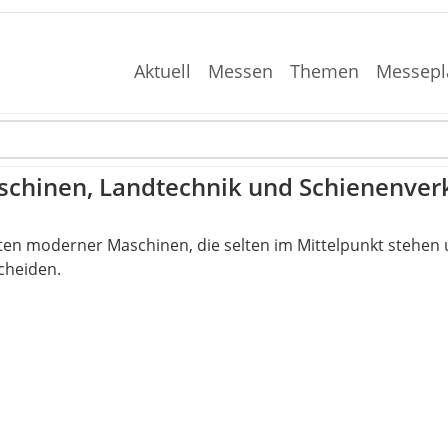
Aktuell
Messen
Themen
Messepl
schinen, Landtechnik und Schienenver
en moderner Maschinen, die selten im Mittelpunkt stehen 
cheiden.