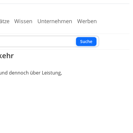
ätze
Wissen
Unternehmen
Werben
Suche
kehr
und dennoch über Leistung,