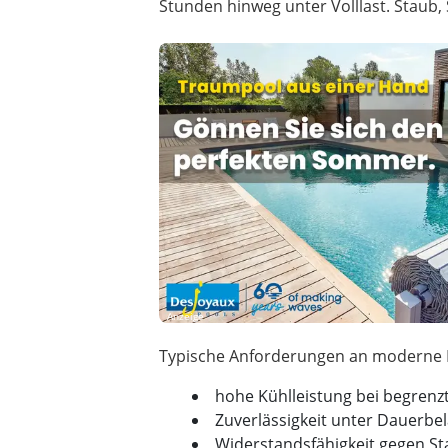
Stunden hinweg unter Volllast. Stau
Anzeige
hohe Kühlleistung bei begre
Zuverlässigkeit unter Dauerbe
Widerstandsfähigkeit gegen S