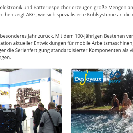
elektronik und Batteriespeicher erzeugen große Mengen an 
hen zeigt AKG, wie sich spezialisierte Kühlsysteme an die
besonderes Jahr zurück. Mit dem 100-jährigen Bestehen verb
tation aktueller Entwicklungen für mobile Arbeitsmaschine
er die Serienfertigung standardisierter Komponenten als vi
ngen.