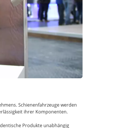
nehmens. Schienenfahrzeuge werden
rlässigkeit ihrer Komponenten.
n identische Produkte unabhängig