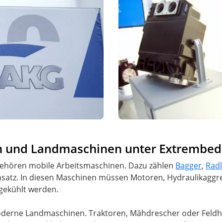
n und Landmaschinen unter Extrembe
 gehören mobile Arbeitsmaschinen. Dazu zählen
Bagger
,
Rad
einsatz. In diesen Maschinen müssen Motoren, Hydraulikag
gekühlt werden.
derne Landmaschinen. Traktoren, Mähdrescher oder Feldhäc