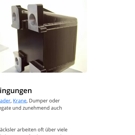
dingungen
lader
,
Krane
, Dumper oder
gregate und zunehmend auch
ksler arbeiten oft über viele