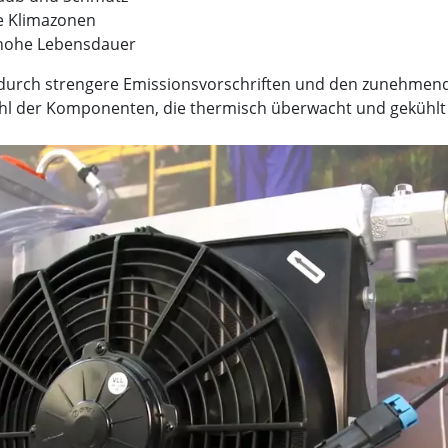
e Klimazonen
 hohe Lebensdauer
durch strengere Emissionsvorschriften und den zunehmenden
ahl der Komponenten, die thermisch überwacht und gekühl