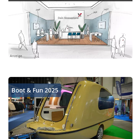
Hausboote und Tiny Häuser
Boot & Fun 2025