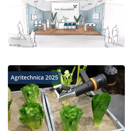
Autonomer Gemüseanbau, Feldroboter - Zukunft der La
Agritechnica 2025