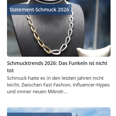
Schmucktrends 2026: Das Funkeln ist nicht tot
Statement-Schmuck 2026
Schmucktrends 2026: Das Funkeln ist nicht
tot
Schmuck hatte es in den letzten Jahren nicht
leicht. Zwischen Fast Fashion, Influencer-Hypes
und immer neuen Mikrotr...
Beliebte Reiseziele im Jahresverlauf: Wohin es zu welcher