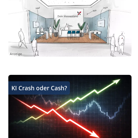
KI ist keine Blase und KI ist eine Blase
KI Crash oder Cash?