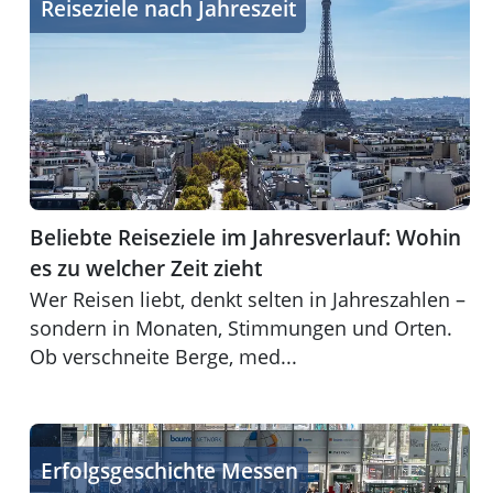
Reiseziele nach Jahreszeit
Beliebte Reiseziele im Jahresverlauf: Wohin
es zu welcher Zeit zieht
Wer Reisen liebt, denkt selten in Jahreszahlen –
sondern in Monaten, Stimmungen und Orten.
Ob verschneite Berge, med...
Messen eine Erfolgsgeschichte für den Vertrieb mit gesc
Erfolgsgeschichte Messen