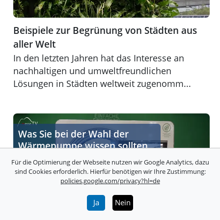
Beispiele zur Begrünung von Städten aus
aller Welt
In den letzten Jahren hat das Interesse an
nachhaltigen und umweltfreundlichen
Lösungen in Städten weltweit zugenomm...
Für wen die Anschaffung einer Wärmepumpe Sinn mac
Was Sie bei der Wahl der
Wärmepumpe wissen sollten
Für die Optimierung der Webseite nutzen wir Google Analytics, dazu
sind Cookies erforderlich. Hierfür benötigen wir Ihre Zustimmung:
policies.google.com/privacy?hl=de
Ja
Nein