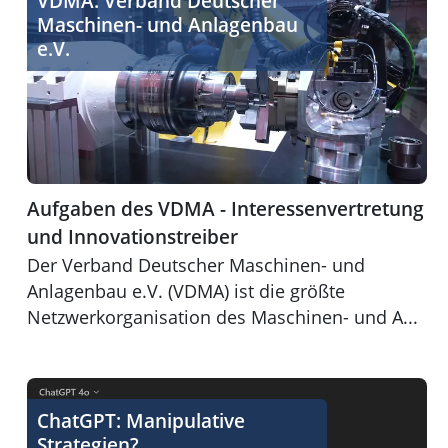
VDMA: Verband Deutscher
Maschinen- und Anlagenbau
e.V.
Aufgaben des VDMA - Interessenvertretung
und Innovationstreiber
Der Verband Deutscher Maschinen- und
Anlagenbau e.V. (VDMA) ist die größte
Netzwerkorganisation des Maschinen- und A...
Der KI Assistent ChatGPT - Frust oder Lust?
ChatGPT: Manipulative
Strategien?