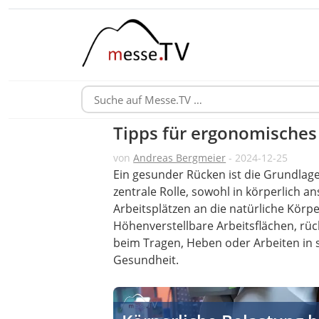
Tipps für ergonomisches
von
Andreas Bergmeier
- 2024-12-25
Ein gesunder Rücken ist die Grundlage
zentrale Rolle, sowohl in körperlich 
Arbeitsplätzen an die natürliche Körp
Höhenverstellbare Arbeitsflächen, 
beim Tragen, Heben oder Arbeiten in s
Gesundheit.
Körperliche Belastung bei manuellen T