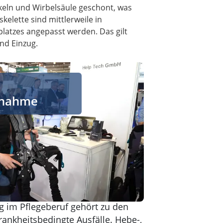
keln und Wirbelsäule geschont, was
kelette sind mittlerweile in
latzes angepasst werden. Das gilt
nd Einzug.
nsmaßnahme
ßnahme
g im Pflegeberuf gehört zu den
rankheitsbedingte Ausfälle. Hebe-,