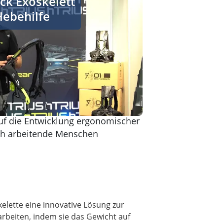
ck Exoskelett
Hebehilfe
 auf die Entwicklung ergonomischer
ich arbeitende Menschen
kelette eine innovative Lösung zur
rbeiten, indem sie das Gewicht auf