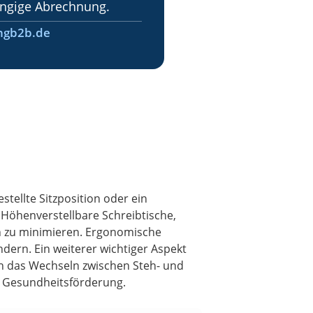
ngige Abrechnung.
ngb2b.de
tellte Sitzposition oder ein
öhenverstellbare Schreibtische,
n zu minimieren. Ergonomische
ern. Ein weiterer wichtiger Aspekt
ch das Wechseln zwischen Steh- und
gen Gesundheitsförderung.