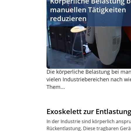
Körperliche Belastung b
manuellen Tätigkeiten
reduzieren
Die körperliche Belastung bei manu
vielen Industriebereichen nach wie
Them...
Exoskelett zur Entlastung
In der Industrie sind körperlich anspr
Rückentlastung. Diese tragbaren Gerä