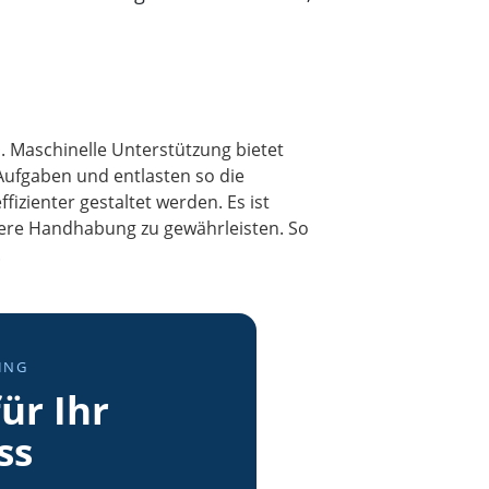
 Maschinelle Unterstützung bietet
Aufgaben und entlasten so die
izienter gestaltet werden. Es ist
here Handhabung zu gewährleisten. So
.
ING
ür Ihr
ss