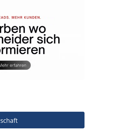
schaft