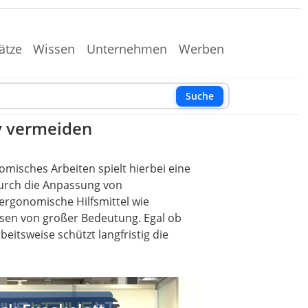
ätze
Wissen
Unternehmen
Werben
Suche
v vermeiden
omisches Arbeiten spielt hierbei eine
 Durch die Anpassung von
 ergonomische Hilfsmittel wie
en von großer Bedeutung. Egal ob
itsweise schützt langfristig die
ett - ergonomische Hebehilfe