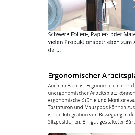
Schwere Folien-, Papier- oder Mate
vielen Produktionsbetrieben zum A
der...
Ergonomischer Arbeitspl
Auch im Büro ist Ergonomie ein entsche
unergonomischer Arbeitsplatz können
ergonomische Stühle und Monitore au
Tastaturen und Mauspads können zusät
ist die Integration von Bewegung in 
Sitzpositionen. Ein gut gestalteter Bür