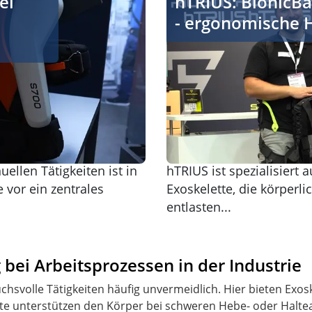
ei
hTRIUS: BionicBa
- ergonomische 
ellen Tätigkeiten ist in
hTRIUS ist spezialisiert
 vor ein zentrales
Exoskelette, die körperl
entlasten...
 bei Arbeitsprozessen in der Industrie
uchsvolle Tätigkeiten häufig unvermeidlich. Hier bieten Exos
te unterstützen den Körper bei schweren Hebe- oder Haltea