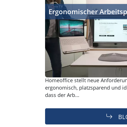
Ergonomischer Arbeitsplatz
Ergonomischer Arbeitsp
Homeoffice stellt neue Anforderu
ergonomisch, platzsparend und ide
dass der Arb...
BLO