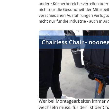
andere Körperbereiche verteilen oder
nicht nur die Gesundheit der Mitarbeit
verschiedenen Ausführungen verfügbar
nicht nur für die Industrie - auch in
Chairless Chair - noonee
Chairless Chair - noone
Wer bei Montagearbeiten immer wi
wechseln muss, für den ist der Ch