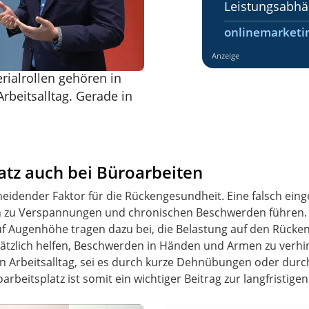
Leistungsabhä
onlinemarketi
Anzeige
rialrollen gehören in
rbeitsalltag. Gerade in
atz auch bei Büroarbeiten
idender Faktor für die Rückengesundheit. Eine falsch einges
 zu Verspannungen und chronischen Beschwerden führen. H
f Augenhöhe tragen dazu bei, die Belastung auf den Rücke
zlich helfen, Beschwerden in Händen und Armen zu verhind
den Arbeitsalltag, sei es durch kurze Dehnübungen oder dur
oarbeitsplatz ist somit ein wichtiger Beitrag zur langfristi