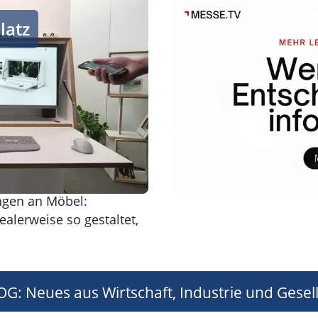
latz
ngen an Möbel:
alerweise so gestaltet,
G: Neues aus Wirtschaft, Industrie und Gesell