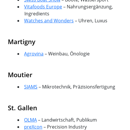
Vitafoods Europe
– Nahrungsergänzung,
Ingredients
Watches and Wonders
– Uhren, Luxus
Martigny
Agrovina
– Weinbau, Önologie
Moutier
SIAMS
– Mikrotechnik, Präzisionsfertigung
St. Gallen
OLMA
– Landwirtschaft, Publikum
preXcon
– Precision Industry