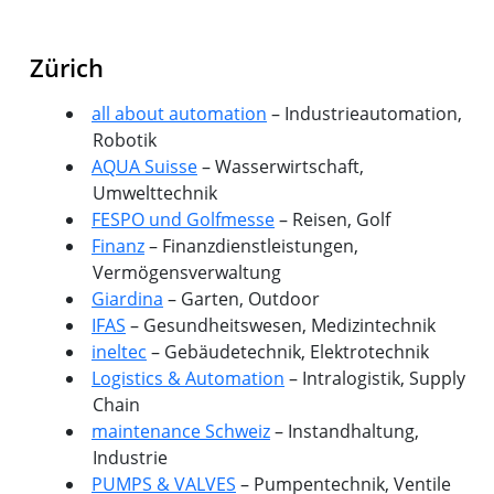
Zürich
all about automation
– Industrieautomation,
Robotik
AQUA Suisse
– Wasserwirtschaft,
Umwelttechnik
FESPO und Golfmesse
– Reisen, Golf
Finanz
– Finanzdienstleistungen,
Vermögensverwaltung
Giardina
– Garten, Outdoor
IFAS
– Gesundheitswesen, Medizintechnik
ineltec
– Gebäudetechnik, Elektrotechnik
Logistics & Automation
– Intralogistik, Supply
Chain
maintenance Schweiz
– Instandhaltung,
Industrie
PUMPS & VALVES
– Pumpentechnik, Ventile