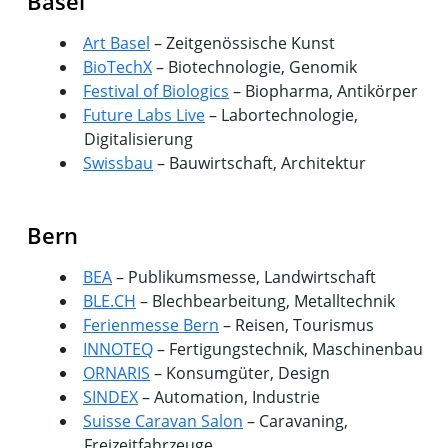
Basel
Art Basel
– Zeitgenössische Kunst
BioTechX
– Biotechnologie, Genomik
Festival of Biologics
– Biopharma, Antikörper
Future Labs Live
– Labortechnologie,
Digitalisierung
Swissbau
– Bauwirtschaft, Architektur
Bern
BEA
– Publikumsmesse, Landwirtschaft
BLE.CH
– Blechbearbeitung, Metalltechnik
Ferienmesse Bern
– Reisen, Tourismus
INNOTEQ
– Fertigungstechnik, Maschinenbau
ORNARIS
– Konsumgüter, Design
SINDEX
– Automation, Industrie
Suisse Caravan Salon
– Caravaning,
Freizeitfahrzeuge