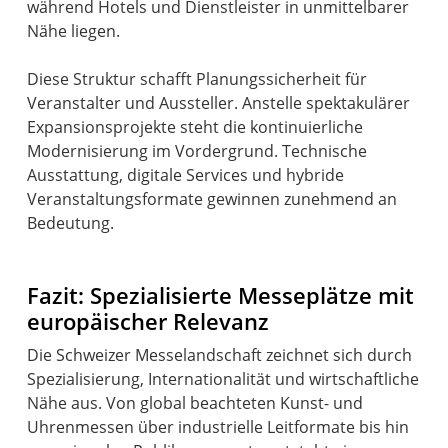
während Hotels und Dienstleister in unmittelbarer
Nähe liegen.
Diese Struktur schafft Planungssicherheit für
Veranstalter und Aussteller. Anstelle spektakulärer
Expansionsprojekte steht die kontinuierliche
Modernisierung im Vordergrund. Technische
Ausstattung, digitale Services und hybride
Veranstaltungsformate gewinnen zunehmend an
Bedeutung.
Fazit: Spezialisierte Messeplätze mit
europäischer Relevanz
Die Schweizer Messelandschaft zeichnet sich durch
Spezialisierung, Internationalität und wirtschaftliche
Nähe aus. Von global beachteten Kunst- und
Uhrenmessen über industrielle Leitformate bis hin