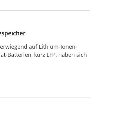
espeicher
berwiegend auf Lithium-Ionen-
t-Batterien, kurz LFP, haben sich