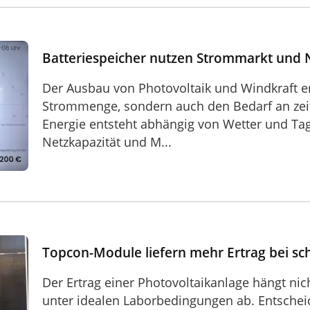
und Netzanschlüsse
Batteriespeicher nutzen Strommarkt und 
Der Ausbau von Photovoltaik und Windkraft er
Strommenge, sondern auch den Bedarf an zeitli
Energie entsteht abhängig von Wetter und Ta
Netzkapazität und M...
ei schwachem Licht
Topcon-Module liefern mehr Ertrag bei s
Der Ertrag einer Photovoltaikanlage hängt nic
unter idealen Laborbedingungen ab. Entscheide