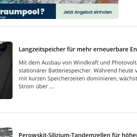
eige
e Energie
Langzeitspeicher für mehr erneuerbare En
Mit dem Ausbau von Windkraft und Photovoltai
stationärer Batteriespeicher. Während heute 
mit kurzen Speicherzeiten dominieren, wächst
Strom über ...
 höhere Wirkungsgrade
Perowskit-Silizium-Tandemzellen für höh