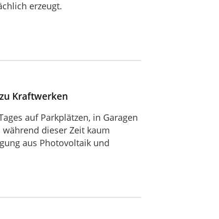
chlich erzeugt.
 zu Kraftwerken
Tages auf Parkplätzen, in Garagen
n während dieser Zeit kaum
ugung aus Photovoltaik und