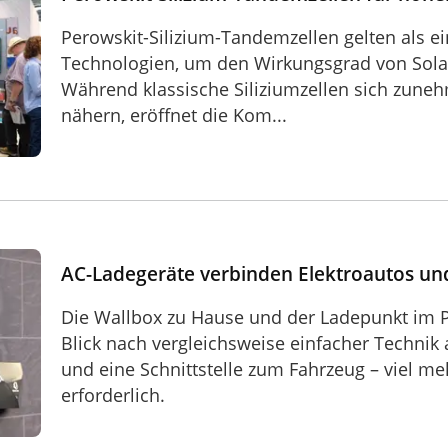
Perowskit-Silizium-Tandemzellen gelten als ei
Technologien, um den Wirkungsgrad von Solar
Während klassische Siliziumzellen sich zune
nähern, eröffnet die Kom...
s und Stromnetz
AC-Ladegeräte verbinden Elektroautos un
Die Wallbox zu Hause und der Ladepunkt im 
Blick nach vergleichsweise einfacher Technik
und eine Schnittstelle zum Fahrzeug – viel me
erforderlich.