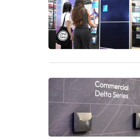
AC-Ladegeräte verbinden Elektroauto