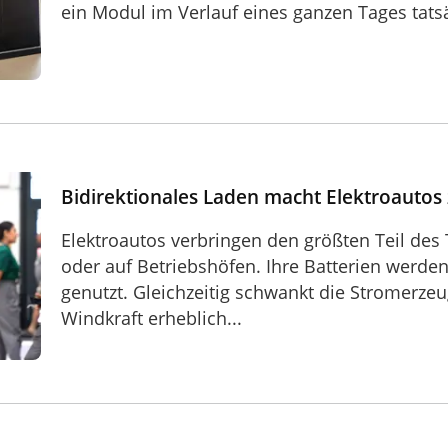
ein Modul im Verlauf eines ganzen Tages tatsä
utos zu Kraftwerken
Bidirektionales Laden macht Elektroautos
Elektroautos verbringen den größten Teil des 
oder auf Betriebshöfen. Ihre Batterien werde
genutzt. Gleichzeitig schwankt die Stromerze
Windkraft erheblich...