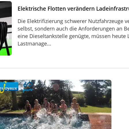
rastruktur im Depot
Elektrische Flotten verändern Ladeinfrast
Die Elektrifizierung schwerer Nutzfahrzeuge v
selbst, sondern auch die Anforderungen an B
eine Dieseltankstelle genügte, müssen heute 
Lastmanage...