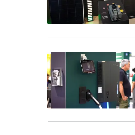
Bidirektionales Laden macht Elektroa