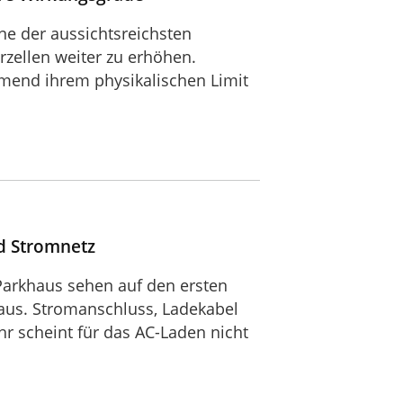
ne der aussichtsreichsten
zellen weiter zu erhöhen.
hmend ihrem physikalischen Limit
d Stromnetz
Parkhaus sehen auf den ersten
 aus. Stromanschluss, Ladekabel
hr scheint für das AC-Laden nicht