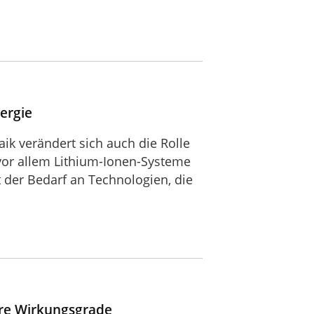
ergie
k verändert sich auch die Rolle
vor allem Lithium-Ionen-Systeme
 der Bedarf an Technologien, die
ere Wirkungsgrade