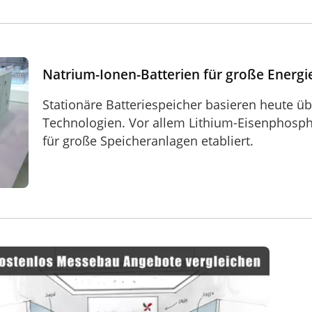
ergiespeicher
Natrium-Ionen-Batterien für große Energi
Stationäre Batteriespeicher basieren heute ü
Technologien. Vor allem Lithium-Eisenphospha
für große Speicheranlagen etabliert.