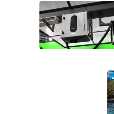
Elektrische Flotten verändern Ladeinf