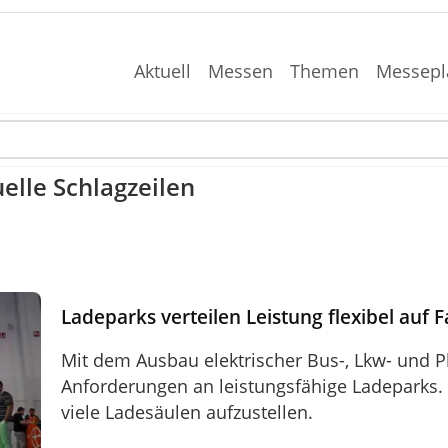
Aktuell
Messen
Themen
Messepl
elle Schlagzeilen
auf Fahrzeuge
Ladeparks verteilen Leistung flexibel auf 
Mit dem Ausbau elektrischer Bus-, Lkw- und P
Anforderungen an leistungsfähige Ladeparks. 
viele Ladesäulen aufzustellen.