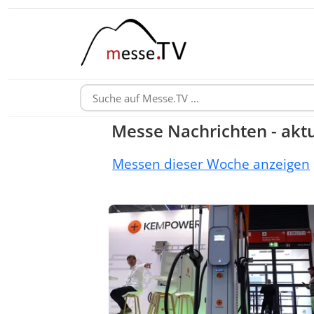
Messe Nachrichten - aktu
Messen dieser Woche anzeigen
Ladeparks verteilen Leistung flexibel 