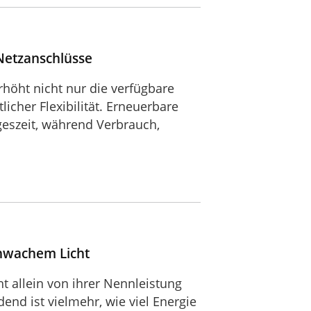
Netzanschlüsse
höht nicht nur die verfügbare
cher Flexibilität. Erneuerbare
geszeit, während Verbrauch,
chwachem Licht
ht allein von ihrer Nennleistung
nd ist vielmehr, wie viel Energie