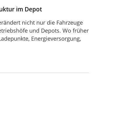
ruktur im Depot
erändert nicht nur die Fahrzeuge
etriebshöfe und Depots. Wo früher
Ladepunkte, Energieversorgung,