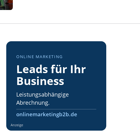
ONLINE MARKETING
Leads für Ihr
Business
Leistungsabhängige
Abrechnung.
onlinemarketingb2b.de
Anzeige