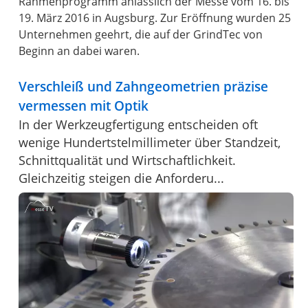
Rahmenprogramm anlässlich der Messe vom 16. bis
19. März 2016 in Augsburg. Zur Eröffnung wurden 25
Unternehmen geehrt, die auf der GrindTec von
Beginn an dabei waren.
Verschleiß und Zahngeometrien präzise
vermessen mit Optik
In der Werkzeugfertigung entscheiden oft
wenige Hundertstelmillimeter über Standzeit,
Schnittqualität und Wirtschaftlichkeit.
Gleichzeitig steigen die Anforderu...