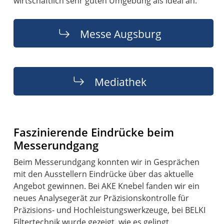
wirtschaftlich sehr guten Umgebung als ideal an.
Messe Augsburg
Mediathek
Faszinierende Eindrücke beim
Messerundgang
Beim Messerundgang konnten wir in Gesprächen
mit den Ausstellern Eindrücke über das aktuelle
Angebot gewinnen. Bei AKE Knebel fanden wir ein
neues Analysegerät zur Präzisionskontrolle für
Präzisions- und Hochleistungswerkzeuge, bei BELKI
Filtertechnik wurde gezeigt, wie es gelingt,