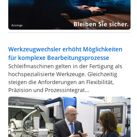
Anzeige
Werkzeugwechsler erhöht Möglichkeiten
für komplexe Bearbeitungsprozesse
Schleifmaschinen gelten in der Fertigung als
hochspezialisierte Werkzeuge. Gleichzeitig
steigen die Anforderungen an Flexibilität,
Präzision und Prozessintegrat...