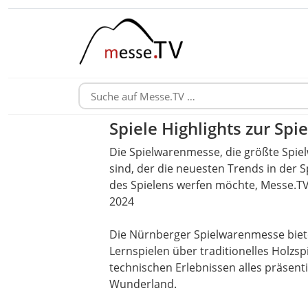
Spiele Highlights zur S
Die Spielwarenmesse, die größte Spiel
sind, der die neuesten Trends in der S
des Spielens werfen möchte, Messe.TV 
2024
Die Nürnberger Spielwarenmesse biete
Lernspielen über traditionelles Holz
technischen Erlebnissen alles präsen
Wunderland.