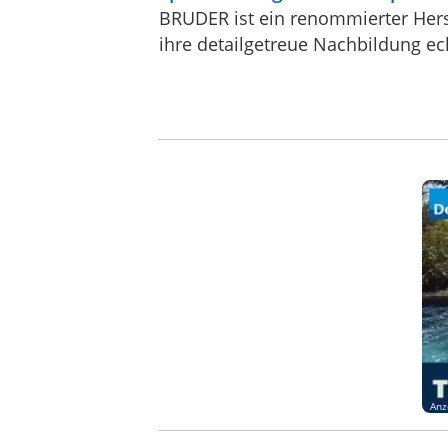
BRUDER ist ein renommierter Herst
ihre detailgetreue Nachbildung ec
Anz