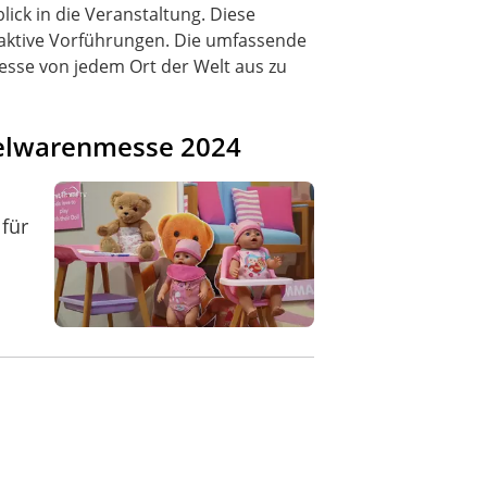
ck in die Veranstaltung. Diese
raktive Vorführungen. Die umfassende
esse von jedem Ort der Welt aus zu
pielwarenmesse 2024
 für