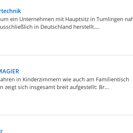
rtechnik
ch um ein Unternehmen mit Hauptsitz in Tumlingen na
usschließlich in Deutschland herstellt....
 MAGIER
 Jahren in Kinderzimmern wie auch am Familientisch
zeigt sich insgesamt breit aufgestellt: Br...
r