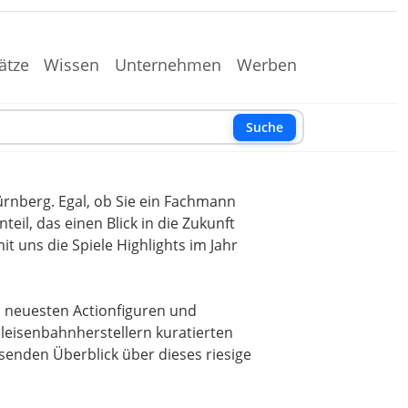
ätze
Wissen
Unternehmen
Werben
Suche
ürnberg. Egal, ob Sie ein Fachmann
eil, das einen Blick in die Zukunft
t uns die Spiele Highlights im Jahr
n neuesten Actionfiguren und
leisenbahnherstellern kuratierten
senden Überblick über dieses riesige