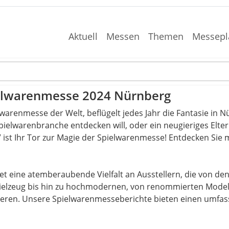
Aktuell
Messen
Themen
Messepl
pielwarenmesse 2024 Nürnberg
warenmesse der Welt, beflügelt jedes Jahr die Fantasie in N
pielwarenbranche entdecken will, oder ein neugieriges Elternt
ist Ihr Tor zur Magie der Spielwarenmesse! Entdecken Sie mi
t eine atemberaubende Vielfalt an Ausstellern, die von de
spielzeug bis hin zu hochmodernen, von renommierten Model
tieren. Unsere Spielwarenmesseberichte bieten einen umfas