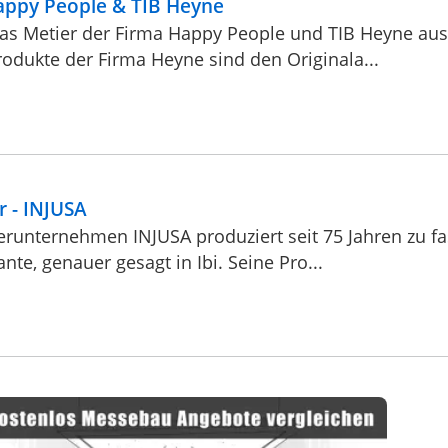
Happy People & TIB Heyne
 das Metier der Firma Happy People und TIB Heyne au
rodukte der Firma Heyne sind den Originala...
r - INJUSA
erunternehmen INJUSA produziert seit 75 Jahren zu fa
nte, genauer gesagt in Ibi. Seine Pro...