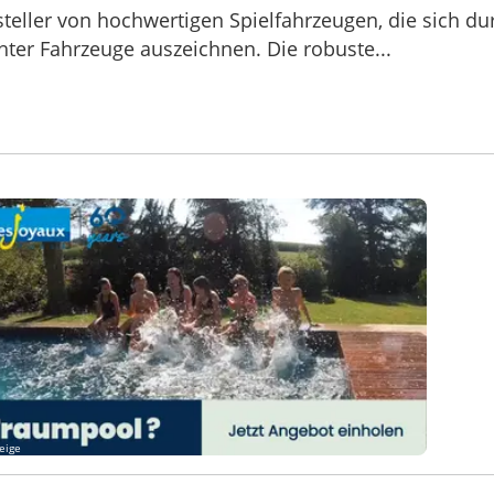
eller von hochwertigen Spielfahrzeugen, die sich du
hter Fahrzeuge auszeichnen. Die robuste...
eige