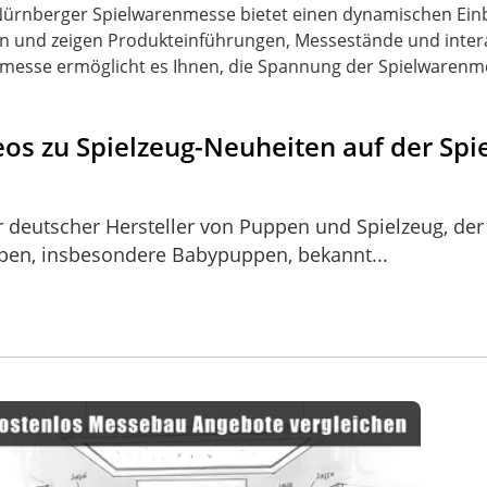
ürnberger Spielwarenmesse bietet einen dynamischen Einbli
ein und zeigen Produkteinführungen, Messestände und inte
nmesse ermöglicht es Ihnen, die Spannung der Spielwarenm
deos zu Spielzeug-Neuheiten auf der S
r deutscher Hersteller von Puppen und Spielzeug, der
ppen, insbesondere Babypuppen, bekannt...