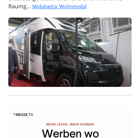
Raumg...
Mobilvetta: Wohnmobil