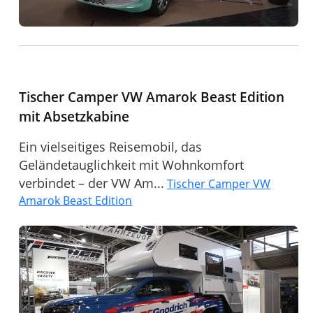
Tischer Camper VW Amarok Beast Edition
mit Absetzkabine
Ein vielseitiges Reisemobil, das
Geländetauglichkeit mit Wohnkomfort
verbindet – der VW Am...
Tischer Camper VW
Amarok Beast Edition