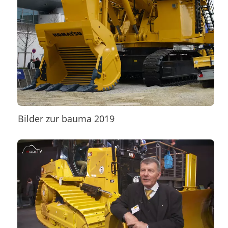
Bilder zur bauma 2019