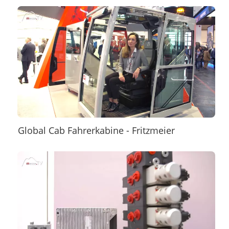
Global Cab Fahrerkabine - Fritzmeier