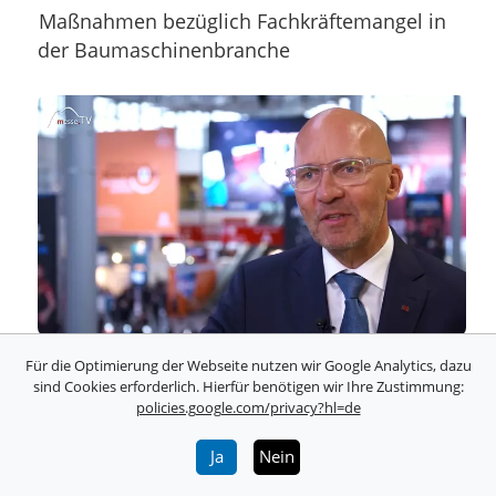
Maßnahmen bezüglich Fachkräftemangel in
der Baumaschinenbranche
Nachhaltigkeit & Elektrifizierung auf der
Für die Optimierung der Webseite nutzen wir Google Analytics, dazu
sind Cookies erforderlich. Hierfür benötigen wir Ihre Zustimmung:
bauma 2019
policies.google.com/privacy?hl=de
Ja
Nein