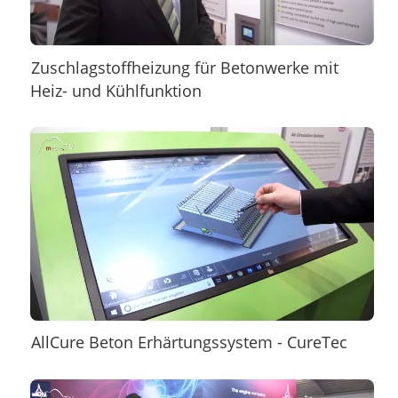
Zuschlagstoffheizung für Betonwerke mit
Heiz- und Kühlfunktion
AllCure Beton Erhärtungssystem - CureTec