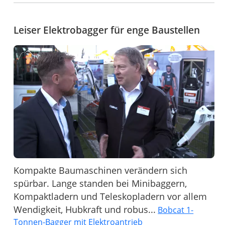
Leiser Elektrobagger für enge Baustellen
Kompakte Baumaschinen verändern sich
spürbar. Lange standen bei Minibaggern,
Kompaktladern und Teleskopladern vor allem
Wendigkeit, Hubkraft und robus...
Bobcat 1-
Tonnen-Bagger mit Elektroantrieb