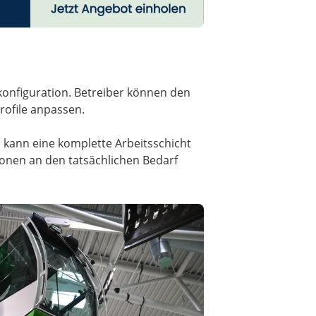
ekonfiguration. Betreiber können den
rofile anpassen.
n kann eine komplette Arbeitsschicht
tionen an den tatsächlichen Bedarf