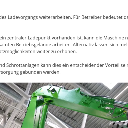
s Ladevorgangs weiterarbeiten. Für Betreiber bedeutet das 
h ein zentraler Ladepunkt vorhanden ist, kann die Maschine 
mten Betriebsgelände arbeiten. Alternativ lassen sich me
satzmöglichkeiten weiter zu erhöhen.
und Schrottanlagen kann dies ein entscheidender Vorteil se
versorgung gebunden werden.