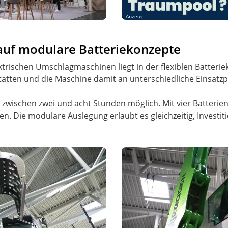
Anzeige
auf modulare Batteriekonzepte
ektrischen Umschlagmaschinen liegt in der flexiblen Batteri
statten und die Maschine damit an unterschiedliche Einsatzp
n zwischen zwei und acht Stunden möglich. Mit vier Batterie
en. Die modulare Auslegung erlaubt es gleichzeitig, Investi