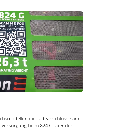
erbsmodellen die Ladeanschlüsse am
ieversorgung beim 824 G über den