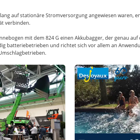
lang auf stationäre Stromversorgung angewiesen waren, 
ät verbinden.
nnebogen mit dem 824 G einen Akkubagger, der genau auf 
dig batteriebetrieben und richtet sich vor allem an Anwend
 Umschlagbetrieben.