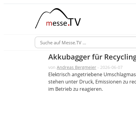
Akkubagger für Recycling
von
Andreas Bergmeier
- 2026-06-07
Elektrisch angetriebene Umschlagmas
stehen unter Druck, Emissionen zu red
im Betrieb zu reagieren.