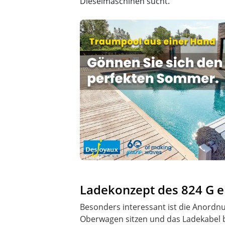
Dieselmaschinen sucht.
Anzeige
Ladekonzept des 824 G er
Besonders interessant ist die Anord
Oberwagen sitzen und das Ladekabel 