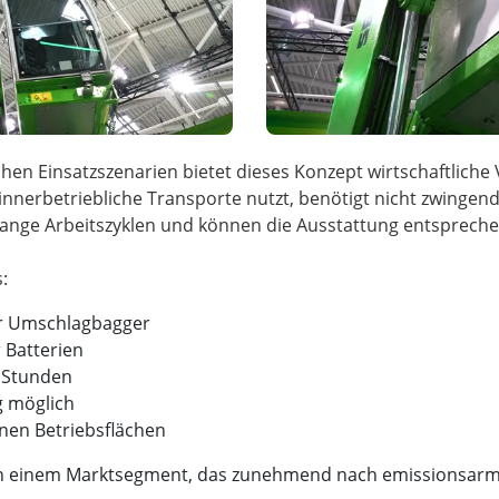
hen Einsatzszenarien bietet dieses Konzept wirtschaftliche 
innerbetriebliche Transporte nutzt, benötigt nicht zwingend
lange Arbeitszyklen und können die Ausstattung entspreche
er Umschlagbagger
r Batterien
t Stunden
g möglich
enen Betriebsflächen
 in einem Marktsegment, das zunehmend nach emissionsarme