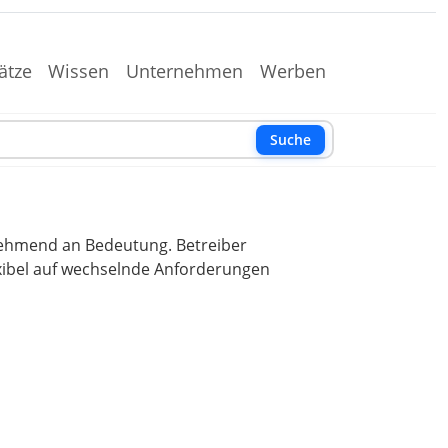
ätze
Wissen
Unternehmen
Werben
Suche
nehmend an Bedeutung. Betreiber
lexibel auf wechselnde Anforderungen