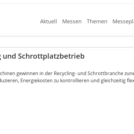
Aktuell
Messen
Themen
Messepl
 und Schrottplatzbetrieb
chinen gewinnen in der Recycling- und Schrottbranche zu
uzieren, Energiekosten zu kontrollieren und gleichzeitig f