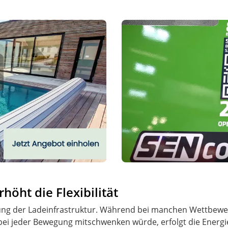
höht die Flexibilität
nung der Ladeinfrastruktur. Während bei manchen Wettbew
bei jeder Bewegung mitschwenken würde, erfolgt die Energ