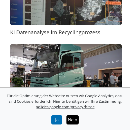
KI Datenanalyse im Recyclingprozess
Für die Optimierung der Webseite nutzen wir Google Analytics, dazu
sind Cookies erforderlich. Hierfür benötigen wir Ihre Zustimmung:
policies.google.com/privacy?hl=de
Entwicklung bei Elektrifizierung schwerer
Ja
Nein
Nutzfahrzeuge