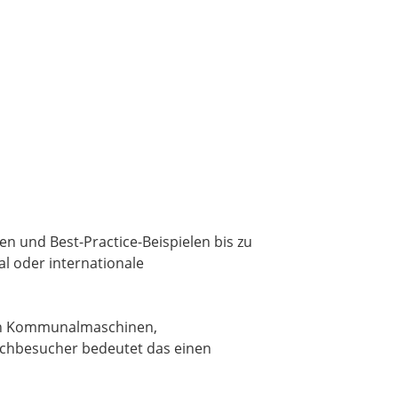
 und Best-Practice-Beispielen bis zu
l oder internationale
igen Kommunalmaschinen,
Fachbesucher bedeutet das einen