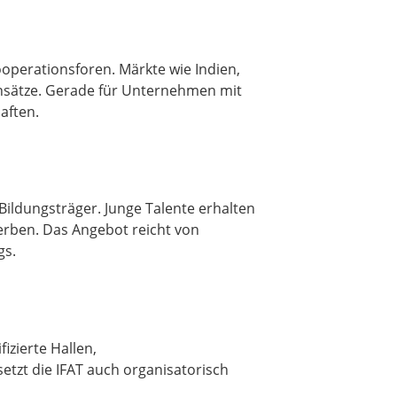
ooperationsforen. Märkte wie Indien,
nsätze. Gerade für Unternehmen mit
aften.
ldungsträger. Junge Talente erhalten
erben. Das Angebot reicht von
gs.
izierte Hallen,
tzt die IFAT auch organisatorisch