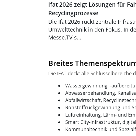
Ifat 2026 zeigt Lösungen für F
Recyclingprozesse
Die Ifat 2026 rückt zentrale Infras
Umwelttechnik in den Fokus. In de
Messe.TV s...
Breites Themenspektrum:
Wassergewinnung, -aufbereitun
Abwasserbehandlung, Kanalis
Abfallwirtschaft, Recyclingtech
Rohstoffrückgewinnung und S
Luftreinhaltung, Lärm- und Em
Smart City-Infrastruktur, digi
Kommunaltechnik und Spezial