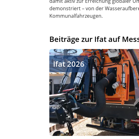
damit aktiv zur Erreichung globaler U
demonstriert – von der Wasseraufberei
Kommunalfahrzeugen.
Beiträge zur Ifat auf Mes
Ifat 2026 zeigt Lösungen für Fahrzeug
Ifat 2026