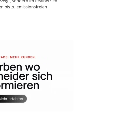
ezeigt, sondern im Realbetrieb
en bis zu emissionsfreien