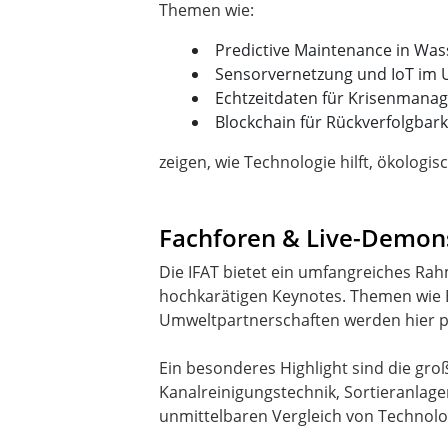
Predictive Maintenance in Wass
Sensorvernetzung und IoT i
Echtzeitdaten für Krisenmanag
Blockchain für Rückverfolgbark
zeigen, wie Technologie hilft, ökologis
Fachforen & Live-Demons
Die IFAT bietet ein umfangreiches Ra
hochkarätigen Keynotes. Themen wie E
Umweltpartnerschaften werden hier pr
Ein besonderes Highlight sind die gr
Kanalreinigungstechnik, Sortieranlage
unmittelbaren Vergleich von Technolo