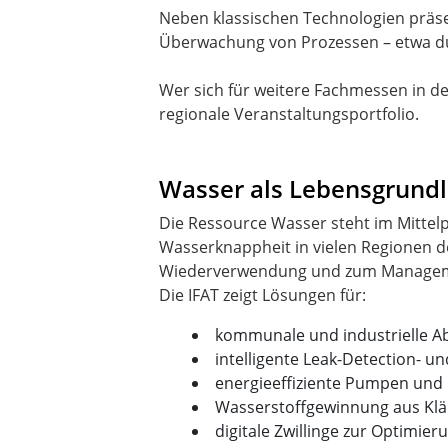
Neben klassischen Technologien präsen
Überwachung von Prozessen – etwa dur
Wer sich für weitere Fachmessen in der
regionale Veranstaltungsportfolio.
Wasser als Lebensgrundl
Die Ressource Wasser steht im Mittel
Wasserknappheit in vielen Regionen der
Wiederverwendung und zum Managem
kommunale und industrielle A
intelligente Leak-Detection- 
energieeffiziente Pumpen un
Wasserstoffgewinnung aus Kl
digitale Zwillinge zur Optimi