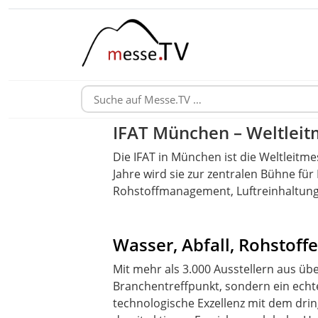
IFAT München – Weltlei
Die IFAT in München ist die Weltleitm
Jahre wird sie zur zentralen Bühne fü
Rohstoffmanagement, Luftreinhaltung,
Wasser, Abfall, Rohstoff
Mit mehr als 3.000 Ausstellern aus übe
Branchentreffpunkt, sondern ein echt
technologische Exzellenz mit dem dr