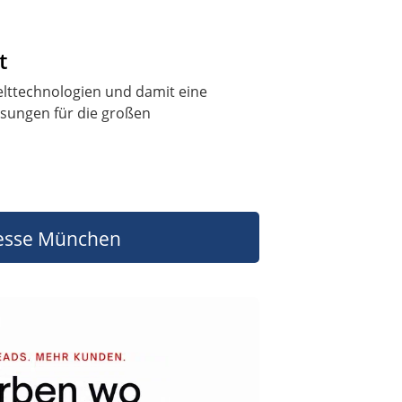
t
welttechnologien und damit eine
ösungen für die großen
sse München