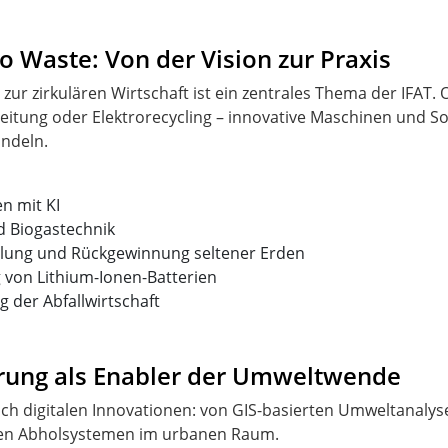
o Waste: Von der Vision zur Praxis
zur zirkulären Wirtschaft ist ein zentrales Thema der IFAT. 
eitung oder Elektrorecycling – innovative Maschinen und So
andeln.
n mit KI
 Biogastechnik
lung und Rückgewinnung seltener Erden
 von Lithium-Ionen-Batterien
 der Abfallwirtschaft
ierung als Enabler der Umweltwende
ich digitalen Innovationen: von GIS-basierten Umweltanaly
ten Abholsystemen im urbanen Raum.