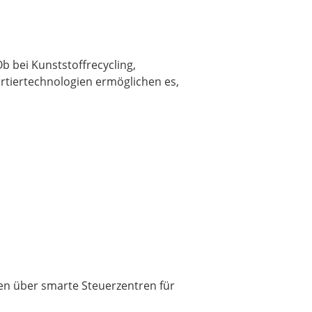
Ob bei Kunststoffrecycling,
rtiertechnologien ermöglichen es,
sen über smarte Steuerzentren für