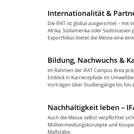
Internationalität & Part
Die IFAT ist global ausgerichtet – mi
Afrika, Südamerika oder Südostasien
Exportfokus bietet die Messe eine ei
Bildung, Nachwuchs & Ka
Im Rahmen der IFAT Campus Area präse
Einblick in Karrierepfade im Umweltb
Vorträgen über Studiengänge bis hin
Nachhaltigkeit leben – I
Auch die Messe selbst verpflichtet sic
Müllvermeidungskonzepte und Kooperat
Maßstäbe.