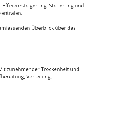
r Effizienzsteigerung, Steuerung und
zentralen.
umfassenden Überblick über das
. Mit zunehmender Trockenheit und
fbereitung, Verteilung,