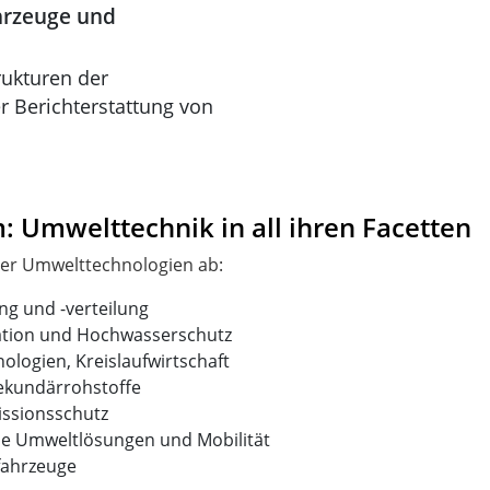
ahrzeuge und
trukturen der
r Berichterstattung von
 Umwelttechnik in all ihren Facetten
g und -verteilung
ation und Hochwasserschutz
nologien, Kreislaufwirtschaft
ekundärrohstoffe
issionsschutz
tale Umweltlösungen und Mobilität
fahrzeuge