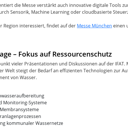
tiert die Messe verstärkt auch innovative digitale Tools zu
ch Sensorik, Machine Learning oder cloudbasierte Steuer
 Region interessiert, findet auf der
Messe München
einen 
age – Fokus auf Ressourcenschutz
punkt vieler Präsentationen und Diskussionen auf der IFAT
 Welt steigt der Bedarf an effizienten Technologien zur Au
ent von Wasser.
bwasseraufbereitung
und Monitoring-Systeme
d Membransysteme
äranlagenprozessen
erung kommunaler Wassernetze