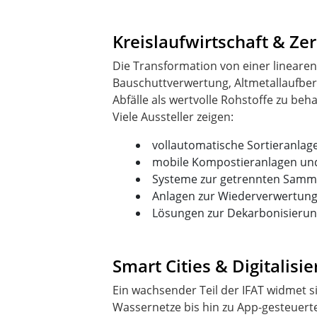
Kreislaufwirtschaft & Zer
Die Transformation von einer linearen 
Bauschuttverwertung, Altmetallaufber
Abfälle als wertvolle Rohstoffe zu beh
vollautomatische Sortieranlage
mobile Kompostieranlagen und
Systeme zur getrennten Samm
Anlagen zur Wiederverwertung
Lösungen zur Dekarbonisierung
Smart Cities & Digitalis
Ein wachsender Teil der IFAT widmet s
Wassernetze bis hin zu App-gesteuer