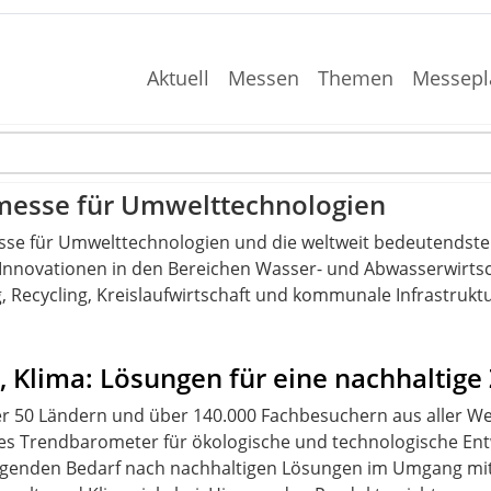
Aktuell
Messen
Themen
Messepl
tmesse für Umwelttechnologien
esse für Umwelttechnologien und die weltweit bedeutendste
r Innovationen in den Bereichen Wasser- und Abwasserwirtsch
 Recycling, Kreislaufwirtschaft und kommunale Infrastruktu
e, Klima: Lösungen für eine nachhaltige
r 50 Ländern und über 140.000 Fachbesuchern aus aller Welt 
es Trendbarometer für ökologische und technologische Ent
ingenden Bedarf nach nachhaltigen Lösungen im Umgang mit