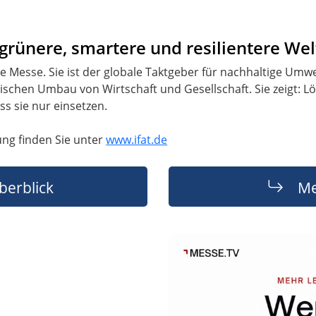
 grünere, smartere und resilientere Wel
ne Messe. Sie ist der globale Taktgeber für nachhaltige Um
ischen Umbau von Wirtschaft und Gesellschaft. Sie zeigt: L
 sie nur einsetzen.
ung finden Sie unter
www.ifat.de
berblick
Me