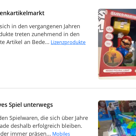
enkartikelmarkt
 sich in den vergangenen Jahren
odukte treten zunehmend in den
e Artikel an Bede...
Lizenzprodukte
ves Spiel unterwegs
en Spielwaren, die sich über Jahre
de deshalb erfolgreich bleiben.
nder immer präsen...
Mobiles