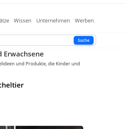
ätze
Wissen
Unternehmen
Werben
Suche
nd Erwachsene
pielideen und Produkte, die Kinder und
heltier