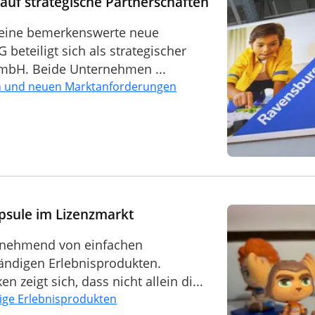
auf strategische Partnerschaften
eine bemerkenswerte neue
 beteiligt sich als strategischer
GmbH. Beide Unternehmen ...
on und neuen Marktanforderungen
psule im Lizenzmarkt
unehmend von einfachen
tändigen Erlebnisprodukten.
zeigt sich, dass nicht allein di...
dige Erlebnisprodukten