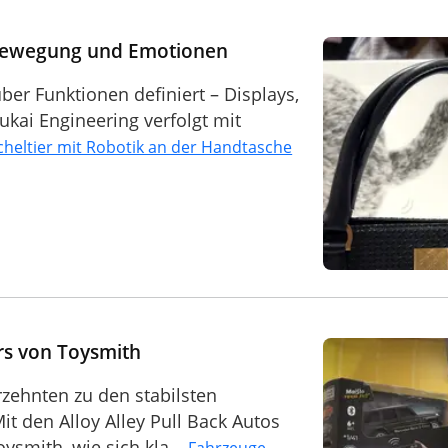
Bewegung und Emotionen
er Funktionen definiert – Displays,
Yukai Engineering verfolgt mit
heltier mit Robotik an der Handtasche
ers von Toysmith
rzehnten zu den stabilsten
t den Alloy Alley Pull Back Autos
ysmith, wie sich kla...