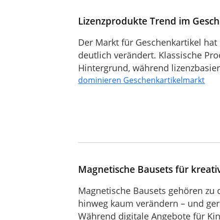
Lizenzprodukte Trend im Gesch
Der Markt für Geschenkartikel hat
deutlich verändert. Klassische Pr
Hintergrund, während lizenzbasiert
dominieren Geschenkartikelmarkt
Magnetische Bausets für kreati
Magnetische Bausets gehören zu d
hinweg kaum verändern – und gera
Während digitale Angebote für Ki