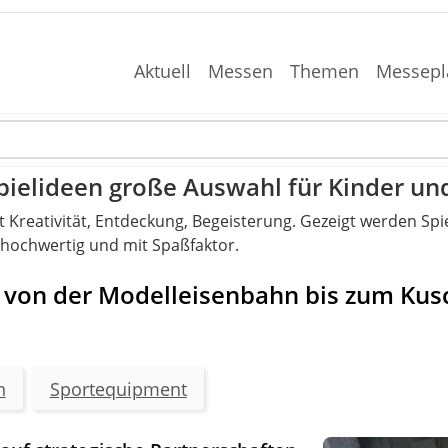
Aktuell
Messen
Themen
Messepl
Spielideen große Auswahl für Kinder u
 ist Kreativität, Entdeckung, Begeisterung. Gezeigt werden S
hochwertig und mit Spaßfaktor.
g von der Modelleisenbahn bis zum Kusc
n
Sportequipment