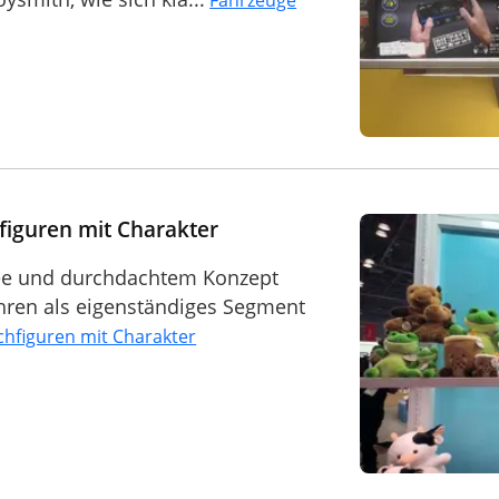
Fahrzeuge
figuren mit Charakter
Idee und durchdachtem Konzept
hren als eigenständiges Segment
chfiguren mit Charakter