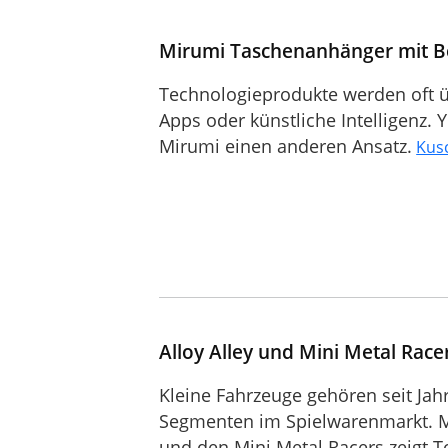
Mirumi Taschenanhänger mit 
Technologieprodukte werden oft üb
Apps oder künstliche Intelligenz. 
Mirumi einen anderen Ansatz.
Kusc
Alloy Alley und Mini Metal Rac
Kleine Fahrzeuge gehören seit Jah
Segmenten im Spielwarenmarkt. Mi
und den Mini Metal Racers zeigt To