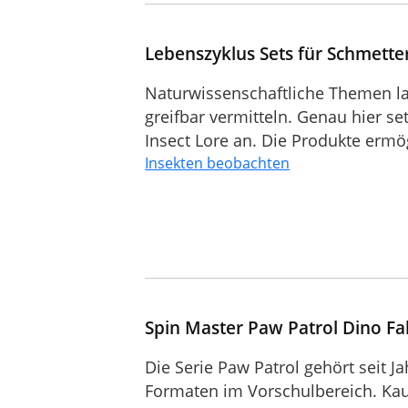
Lebenszyklus Sets für Schmette
Naturwissenschaftliche Themen las
greifbar vermitteln. Genau hier se
Insect Lore an. Die Produkte ermög
Insekten beobachten
Spin Master Paw Patrol Dino F
Die Serie Paw Patrol gehört seit J
Formaten im Vorschulbereich. Ka