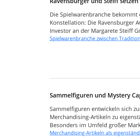
Ravensburger und Steiff setzen 
Die Spielwarenbranche bekommt 
Konstellation: Die Ravensburger AG
Investor an der Margarete Steiff 
Spielwarenbranche zwischen Traditi
Sammelfiguren und Mystery Ca
Sammelfiguren entwickeln sich z
Merchandising-Artikeln zu eigens
Besonders im Umfeld großer Marken 
Merchandising-Artikeln als eigenstän