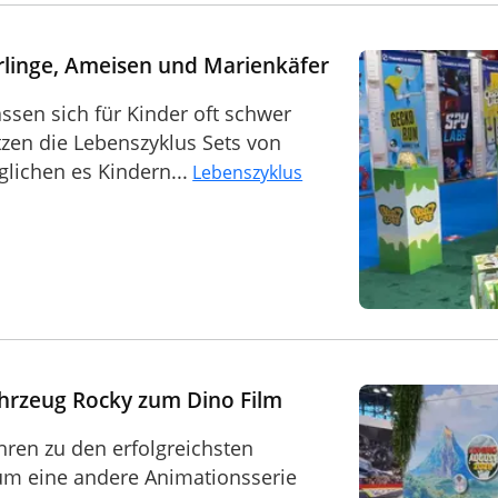
rlinge, Ameisen und Marienkäfer
sen sich für Kinder oft schwer
tzen die Lebenszyklus Sets von
lichen es Kindern...
Lebenszyklus
ahrzeug Rocky zum Dino Film
ahren zu den erfolgreichsten
um eine andere Animationsserie