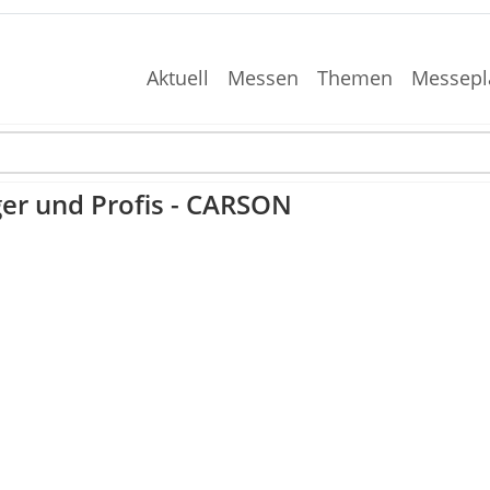
Aktuell
Messen
Themen
Messepl
ger und Profis - CARSON