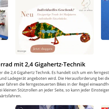
Anzeige
rrad mit 2,4 Gigahertz-Technik
r die 2,4 Gigahertz Technik. Es handelt sich um ein fernges
und Ladegerät angeboten wird. Die Herausforderung bei di
war fahren die ferngesteuerten Bikes in der Regel einwandfr
i kleinen Stützrollen an jeder Seite, so kann jeder Einsteige
ärtsfahren.