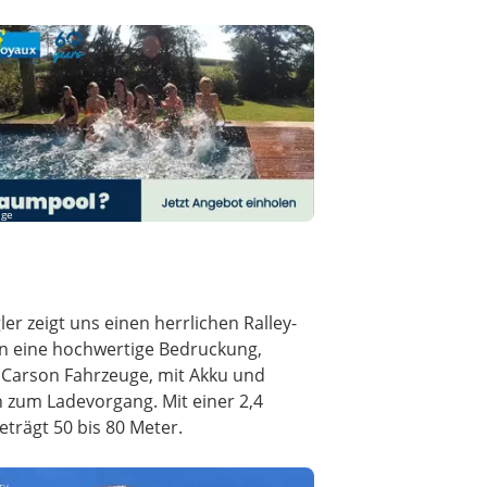
ige
er zeigt uns einen herrlichen Ralley-
ern eine hochwertige Bedruckung,
e Carson Fahrzeuge, mit Akku und
n zum Ladevorgang. Mit einer 2,4
trägt 50 bis 80 Meter.