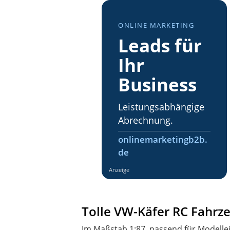
ONLINE MARKETING
Leads für
Ihr
Business
Leistungsabhängige
Abrechnung.
onlinemarketingb2b.
de
Anzeige
Tolle VW-Käfer RC Fahrz
Im Maßstab 1:87, passend für Modellei