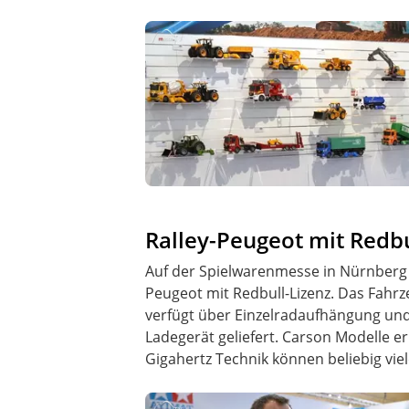
Ralley-Peugeot mit Redbu
Auf der Spielwarenmesse in Nürnberg st
Peugeot mit Redbull-Lizenz. Das Fahrze
verfügt über Einzelradaufhängung und 
Ladegerät geliefert. Carson Modelle e
Gigahertz Technik können beliebig vie