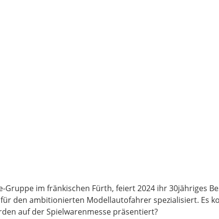
e-Gruppe im fränkischen Fürth, feiert 2024 ihr 30jähriges B
 für den ambitionierten Modellautofahrer spezialisiert. Es 
rden auf der Spielwarenmesse präsentiert?