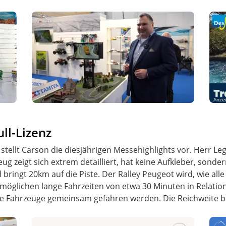
Anze
ll-Lizenz
ellt Carson die diesjährigen Messehighlights vor. Herr Legl
ug zeigt sich extrem detailliert, hat keine Aufkleber, sond
bringt 20km auf die Piste. Der Ralley Peugeot wird, wie all
rmöglichen lange Fahrzeiten von etwa 30 Minuten in Relatio
le Fahrzeuge gemeinsam gefahren werden. Die Reichweite be