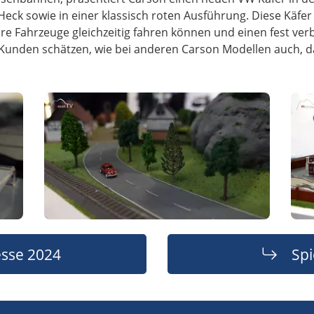
ck sowie in einer klassisch roten Ausführung. Diese Käfer
e Fahrzeuge gleichzeitig fahren können und einen fest ver
Kunden schätzen, wie bei anderen Carson Modellen auch, d
sse 2024
Sp