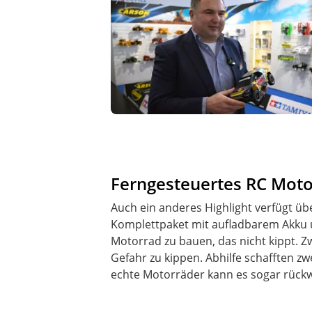
Ferngesteuertes RC Moto
Auch ein anderes Highlight verfügt übe
Komplettpaket mit aufladbarem Akku 
Motorrad zu bauen, das nicht kippt. Z
Gefahr zu kippen. Abhilfe schafften zwe
echte Motorräder kann es sogar rückw