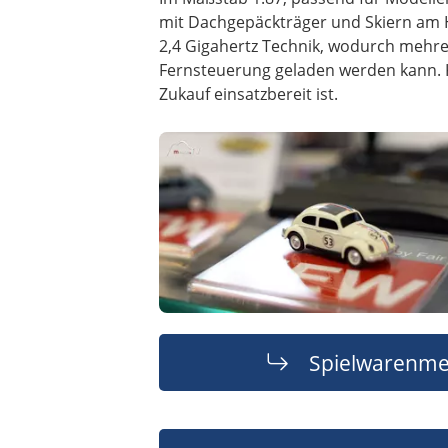
mit Dachgepäckträger und Skiern am He
2,4 Gigahertz Technik, wodurch mehrer
Fernsteuerung geladen werden kann. 
Zukauf einsatzbereit ist.
Spielwarenme