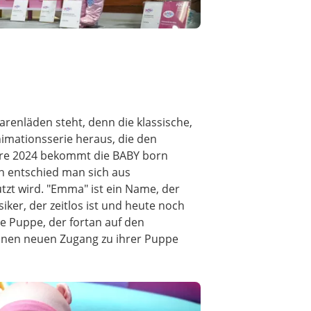
warenläden steht, denn die klassische,
imationsserie heraus, die den
hre 2024 bekommt die BABY born
n entschied man sich aus
tzt wird. "Emma" ist ein Name, der
iker, der zeitlos ist und heute noch
ie Puppe, der fortan auf den
einen neuen Zugang zu ihrer Puppe