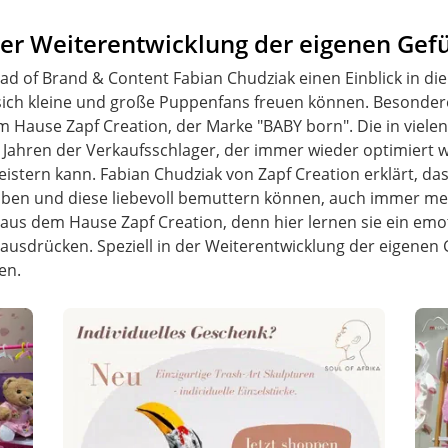
der Weiterentwicklung der eigenen Gef
d of Brand & Content Fabian Chudziak einen Einblick in die
sich kleine und große Puppenfans freuen können. Besondere
em Hause Zapf Creation, der Marke "BABY born". Die in vie
0 Jahren der Verkaufsschlager, der immer wieder optimiert 
stern kann. Fabian Chudziak von Zapf Creation erklärt, da
ben und diese liebevoll bemuttern können, auch immer meh
 aus dem Hause Zapf Creation, denn hier lernen sie ein emo
usdrücken. Speziell in der Weiterentwicklung der eigenen 
en.