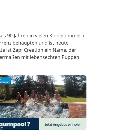
 als 90 Jahren in vielen Kinderzimmern
urrenz behaupten und ist heute
e ist Zapf Creation ein Name, der
chermaßen mit lebensechten Puppen
ige