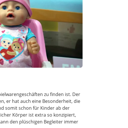
pielwarengeschäften zu finden ist. Der
ten, er hat auch eine Besonderheit, die
nd somit schon für Kinder ab der
cher Körper ist extra so konzipiert,
ann den plüschigen Begleiter immer