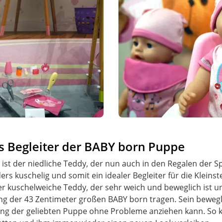
s Begleiter der BABY born Puppe
ist der niedliche Teddy, der nun auch in den Regalen der S
ers kuschelig und somit ein idealer Begleiter für die Kleins
er kuschelweiche Teddy, der sehr weich und beweglich ist u
ng der 43 Zentimeter großen BABY born tragen. Sein bewegli
ng der geliebten Puppe ohne Probleme anziehen kann. So k