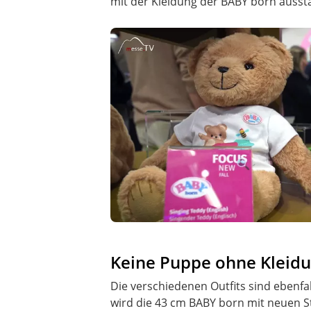
mit der Kleidung der BABY born ausst
Keine Puppe ohne Kleidun
Die verschiedenen Outfits sind ebenfal
wird die 43 cm BABY born mit neuen Sty