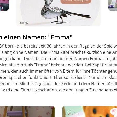
Anzeige
un einen Namen: "Emma"
BY born, die bereits seit 30 Jahren in den Regalen der Spiel
slang ohne Namen. Die Firma Zapf brachte kürzlich eine An
ingen kann. Diese taufte man auf den Namen Emma. Im Ja
rd ab sofort als "Emma" bekannt werden. Bei Zapf Creatio
en, der auch immer öfter von Eltern für ihre Töchter genu
ren Sprachen funktioniert. Ebenso ist dieser Name ein Klass
ahrzehnten. Mit der Figur aus der Serie und dem Namen für d
, wird eine Einheit geschaffen, die den jungen Zuschauern 