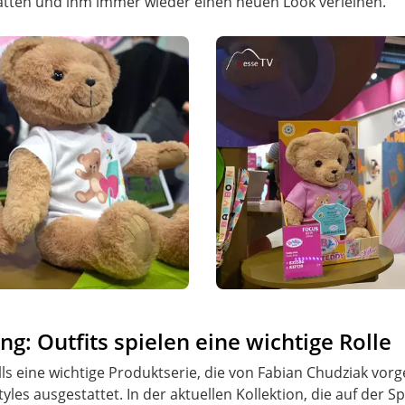
atten und ihm immer wieder einen neuen Look verleihen.
g: Outfits spielen eine wichtige Rolle
ls eine wichtige Produktserie, die von Fabian Chudziak vorg
les ausgestattet. In der aktuellen Kollektion, die auf der 