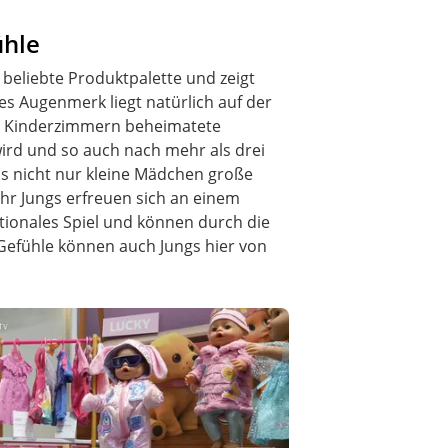
ühle
 beliebte Produktpalette und zeigt
s Augenmerk liegt natürlich auf der
len Kinderzimmern beheimatete
wird und so auch nach mehr als drei
ss nicht nur kleine Mädchen große
r Jungs erfreuen sich an einem
tionales Spiel und können durch die
Gefühle können auch Jungs hier von