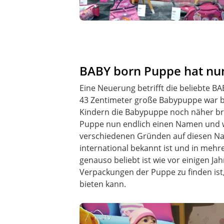
BABY born Puppe hat n
Eine Neuerung betrifft die beliebte BA
43 Zentimeter große Babypuppe war bi
Kindern die Babypuppe noch näher br
Puppe nun endlich einen Namen und wi
verschiedenen Gründen auf diesen Nam
international bekannt ist und in mehre
genauso beliebt ist wie vor einigen J
Verpackungen der Puppe zu finden ist
bieten kann.