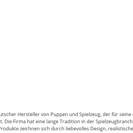
utscher Hersteller von Puppen und Spielzeug, der für seine
. Die Firma hat eine lange Tradition in der Spielzeugbranc
odukte zeichnen sich durch liebevolles Design, realistisch