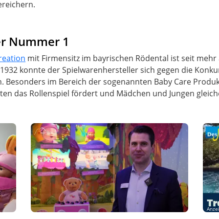
ereichern.
er Nummer 1
reation
mit Firmensitz im bayrischen Rödental ist seit mehr
 1932 konnte der Spielwarenhersteller sich gegen die Konk
n. Besonders im Bereich der sogenannten Baby Care Produkt
en das Rollenspiel fördert und Mädchen und Jungen glei
Anze