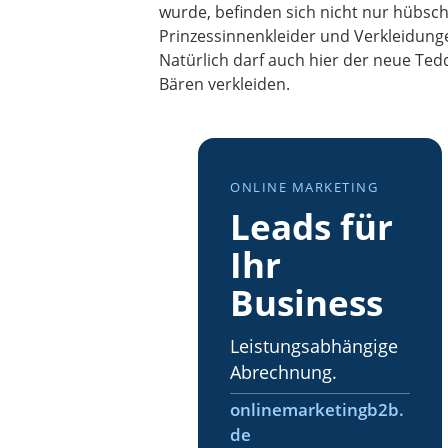
wurde, befinden sich nicht nur hübsch
Prinzessinnenkleider und Verkleidung
Natürlich darf auch hier der neue Te
Bären verkleiden.
ONLINE MARKETING
Leads für
Ihr
Business
Leistungsabhängige
Abrechnung.
onlinemarketingb2b.
de