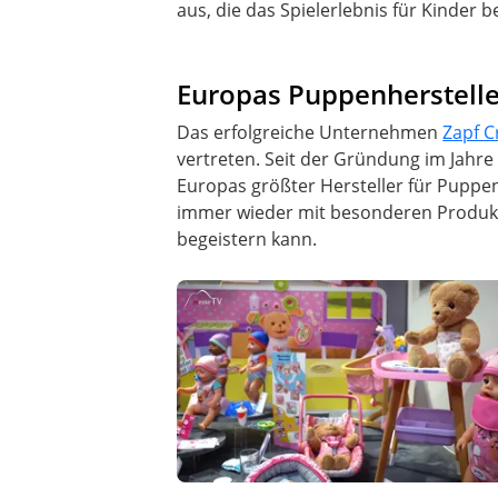
aus, die das Spielerlebnis für Kinder b
Europas Puppenherstell
Das erfolgreiche Unternehmen
Zapf C
vertreten. Seit der Gründung im Jahre
Europas größter Hersteller für Puppe
immer wieder mit besonderen Produkt
begeistern kann.