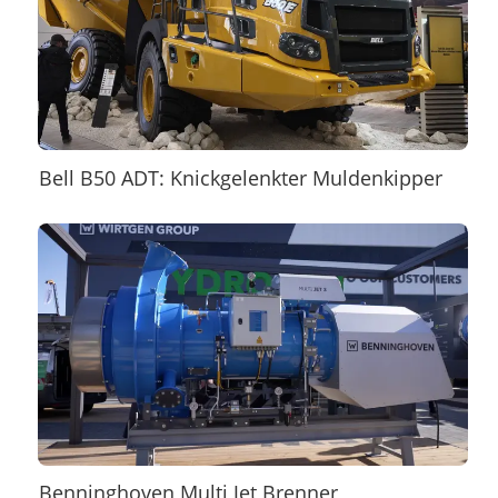
Bell B50 ADT: Knickgelenkter Muldenkipper
Benninghoven Multi Jet Brenner