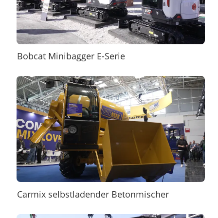
Bobcat Minibagger E-Serie
Carmix selbstladender Betonmischer