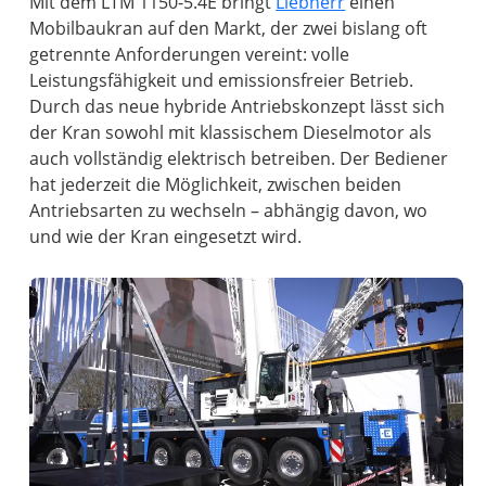
Mit dem LTM 1150-5.4E bringt
Liebherr
einen
Mobilbaukran auf den Markt, der zwei bislang oft
getrennte Anforderungen vereint: volle
Leistungsfähigkeit und emissionsfreier Betrieb.
Durch das neue hybride Antriebskonzept lässt sich
der Kran sowohl mit klassischem Dieselmotor als
auch vollständig elektrisch betreiben. Der Bediener
hat jederzeit die Möglichkeit, zwischen beiden
Antriebsarten zu wechseln – abhängig davon, wo
und wie der Kran eingesetzt wird.