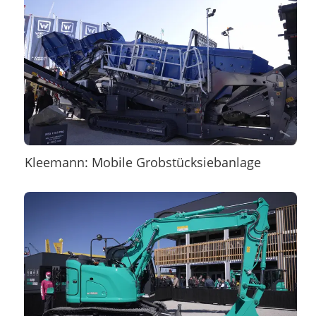
Kleemann: Mobile Grobstücksiebanlage