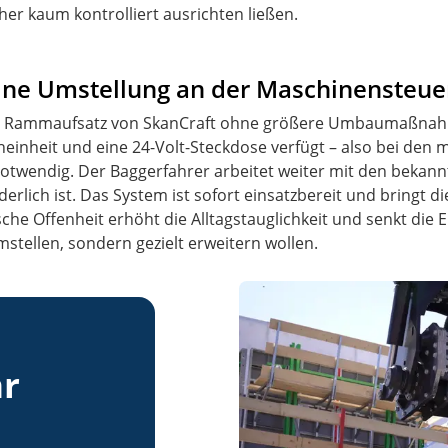
her kaum kontrolliert ausrichten ließen.
eine Umstellung an der Maschinensteue
der Rammaufsatz von SkanCraft ohne größere Umbaumaßnahm
nheit und eine 24-Volt-Steckdose verfügt – also bei den m
otwendig. Der Baggerfahrer arbeitet weiter mit den bekannt
ch ist. Das System ist sofort einsatzbereit und bringt die 
che Offenheit erhöht die Alltagstauglichkeit und senkt die
stellen, sondern gezielt erweitern wollen.
hr