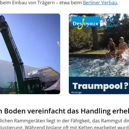
on beim Einbau von Trägern – etwa beim
Berliner Verbau
.
Anzeige
Boden vereinfacht das Handling erhe
lichen Rammgeräten liegt in der Fähigkeit, das Rammgut 
ustierung. Während bislang oft mit Ketten gearbeitet wurde