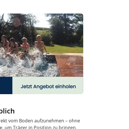
blich
direkt vom Boden aufzunehmen – ohne
, um Träger in Position zu bringen,