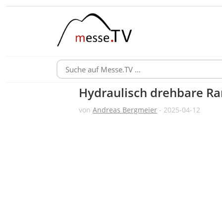
Hydraulisch drehbare Ra
von
Andreas Bergmeier
- 2025-04-12