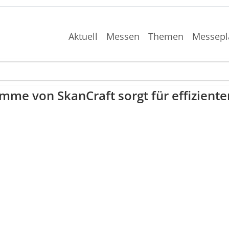
Aktuell
Messen
Themen
Messepl
mme von SkanCraft sorgt für effizien