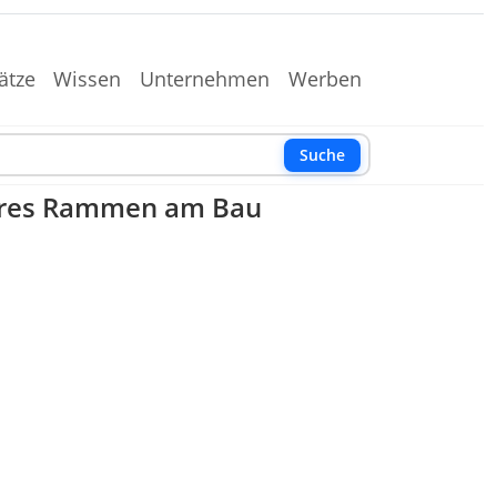
ätze
Wissen
Unternehmen
Werben
Suche
teres Rammen am Bau