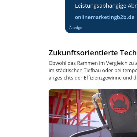
Leistungsabhängige Ab
onlinemarketingb2b.de
Anzeige
Zukunftsorientierte Tec
Obwohl das Rammen im Vergleich zu a
im städtischen Tiefbau oder bei tempo
angesichts der Effizienzgewinne und d