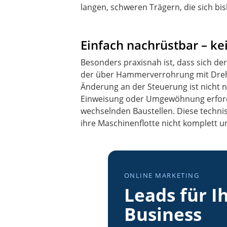
langen, schweren Trägern, die sich bis
Einfach nachrüstbar – k
Besonders praxisnah ist, dass sich 
der über Hammerverrohrung mit Drehei
Änderung an der Steuerung ist nicht n
Einweisung oder Umgewöhnung erforderli
wechselnden Baustellen. Diese technis
ihre Maschinenflotte nicht komplett um
ONLINE MARKETING
Leads für I
Business