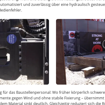
automatisiert und zuverlässig über eine hydraulisch gesteue
Bedienfehler.
 für das Baustellenpersonal: Wo früher körperlich schwere
mente gegen Wind und ohne stabile Fixierung – übernimmt j
m Material sinkt deutlich. Gleichzeitig reduziert sich die 