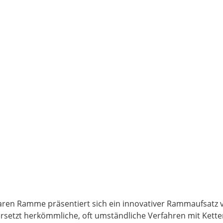
aren Ramme präsentiert sich ein innovativer Rammaufsatz v
r ersetzt herkömmliche, oft umständliche Verfahren mit Ket