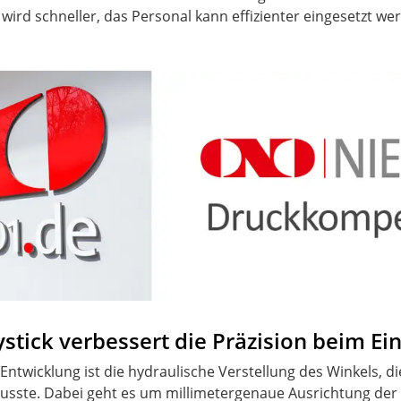
 wird schneller, das Personal kann effizienter eingesetzt w
ystick verbessert die Präzision beim Ei
 Entwicklung ist die hydraulische Verstellung des Winkels,
te. Dabei geht es um millimetergenaue Ausrichtung der 