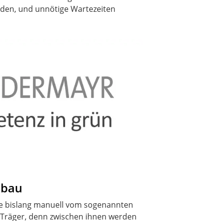
erden, und unnötige Wartezeiten
nbau
 die bislang manuell vom sogenannten
Träger, denn zwischen ihnen werden