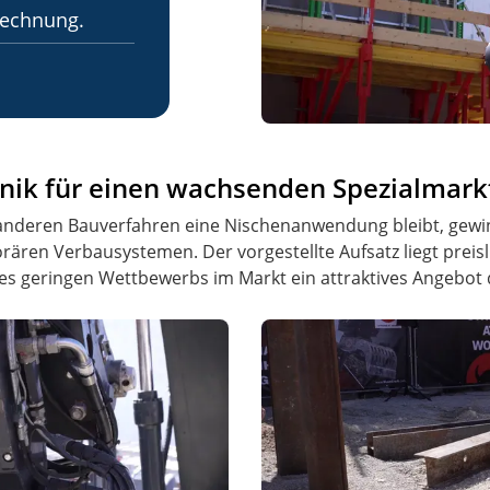
rechnung.
hnik für einen wachsenden Spezialmark
nderen Bauverfahren eine Nischenanwendung bleibt, gewi
rären Verbausystemen. Der vorgestellte Aufsatz liegt preisl
es geringen Wettbewerbs im Markt ein attraktives Angebot d