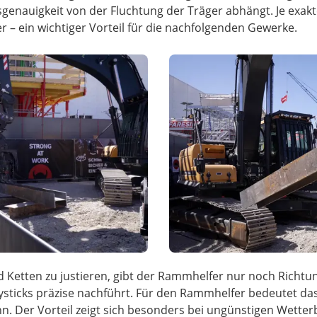
genauigkeit von der Fluchtung der Träger abhängt. Je exakt
 – ein wichtiger Vorteil für die nachfolgenden Gewerke.
d Ketten zu justieren, gibt der Rammhelfer nur noch Rich
sticks präzise nachführt. Für den Rammhelfer bedeutet das 
nn. Der Vorteil zeigt sich besonders bei ungünstigen Wette