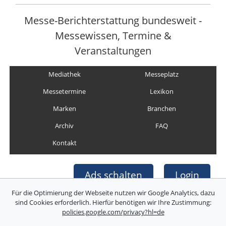
Messe-Berichterstattung bundesweit -
Messewissen, Termine &
Veranstaltungen
Mediathek
Messeplatz
Messetermine
Lexikon
Marken
Branchen
Archiv
FAQ
Kontakt
Ads schalten
Login
Für die Optimierung der Webseite nutzen wir Google Analytics, dazu
sind Cookies erforderlich. Hierfür benötigen wir Ihre Zustimmung:
policies.google.com/privacy?hl=de
Copyright © Deutsche Messefilm & Medien GmbH
Folgen Sie uns: