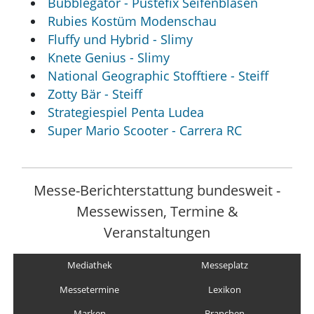
Bubblegator - Pustefix Seifenblasen
Rubies Kostüm Modenschau
Fluffy und Hybrid - Slimy
Knete Genius - Slimy
National Geographic Stofftiere - Steiff
Zotty Bär - Steiff
Strategiespiel Penta Ludea
Super Mario Scooter - Carrera RC
Messe-Berichterstattung bundesweit -
Messewissen, Termine &
Veranstaltungen
Mediathek
Messeplatz
Messetermine
Lexikon
Marken
Branchen