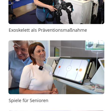
Exoskelett als Präventionsmaßnahme
Spiele für Senioren