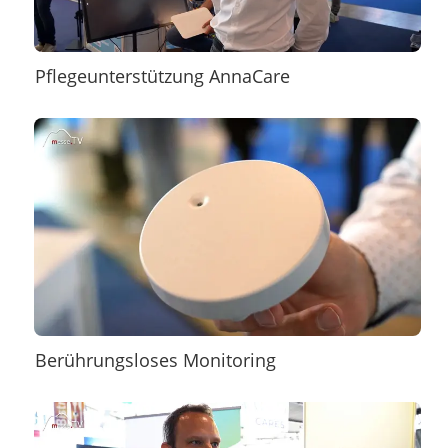
Pflegeunterstützung AnnaCare
Berührungsloses Monitoring