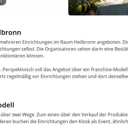
lbronn
in mehreren Einrichtungen im Raum Heilbronn angeboten. Di
chtungen selbst. Die Organisatoren sehen darin eine Bestät
unktionieren können.
t. Perspektivisch soll das Angebot über ein Franchise-Model
orts regelmäßig vor Einrichtungen stehen und dort densel
odell
t über zwei Wege. Zum einen über den Verkauf der Produkte
deren buchen die Einrichtungen den Kiosk als Event, ähnlic