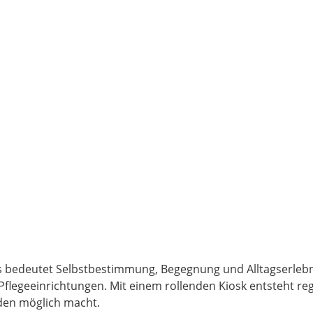
es bedeutet Selbstbestimmung, Begegnung und Alltagserlebn
 Pflegeeinrichtungen. Mit einem rollenden Kiosk entsteht r
den möglich macht.