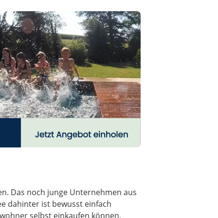
ungen. Das noch junge Unternehmen aus
ee dahinter ist bewusst einfach
Bewohner selbst einkaufen können.