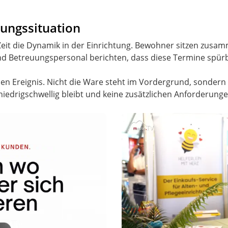
gungssituation
Zeit die Dynamik in der Einrichtung. Bewohner sitzen zusa
d Betreuungspersonal berichten, dass diese Termine spürba
len Ereignis. Nicht die Ware steht im Vordergrund, sondern
edrigschwellig bleibt und keine zusätzlichen Anforderungen 