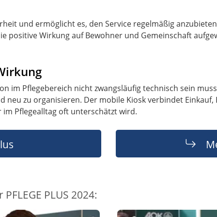
rheit und ermöglicht es, den Service regelmäßig anzubieten.
ie positive Wirkung auf Bewohner und Gemeinschaft aufge
 Wirkung
tion im Pflegebereich nicht zwangsläufig technisch sein mus
d neu zu organisieren. Der mobile Kiosk verbindet Einkauf,
im Pflegealltag oft unterschätzt wird.
lus
Me
r PFLEGE PLUS 2024: