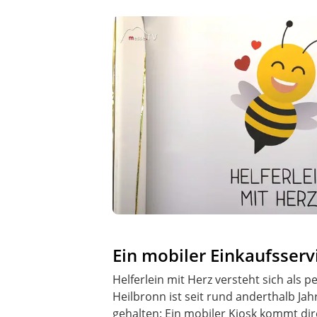
Ein mobiler Einkaufsser
Helferlein mit Herz versteht sich als
Heilbronn ist seit rund anderthalb Ja
gehalten: Ein mobiler Kiosk kommt dir