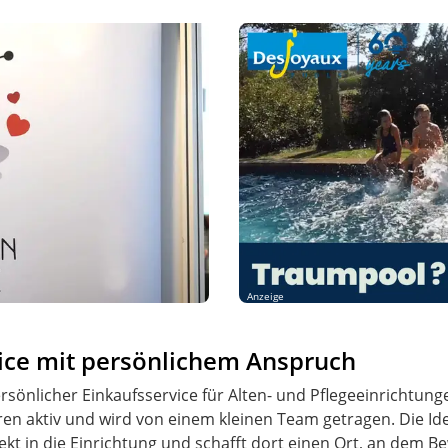
Anzeige
vice mit persönlichem Anspruch
 persönlicher Einkaufsservice für Alten- und Pflegeeinricht
hren aktiv und wird von einem kleinen Team getragen. Die Id
ekt in die Einrichtung und schafft dort einen Ort, an dem 