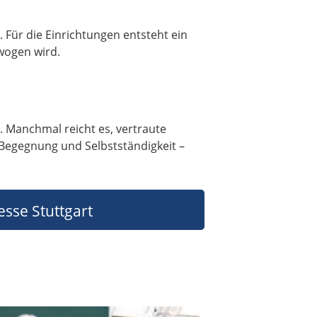
 Für die Einrichtungen entsteht ein
wogen wird.
s. Manchmal reicht es, vertraute
 Begegnung und Selbstständigkeit –
sse Stuttgart