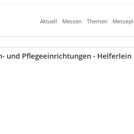
Aktuell
Messen
Themen
Messepl
n- und Pflegeeinrichtungen - Helferlein