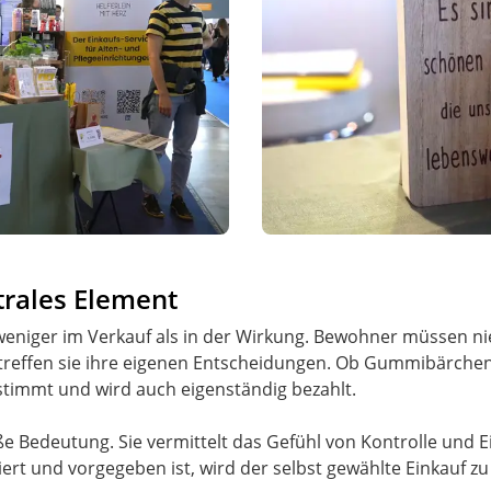
ntrales Element
weniger im Verkauf als in der Wirkung. Bewohner müssen n
 treffen sie ihre eigenen Entscheidungen. Ob Gummibärchen,
estimmt und wird auch eigenständig bezahlt.
e Bedeutung. Sie vermittelt das Gefühl von Kontrolle und E
iert und vorgegeben ist, wird der selbst gewählte Einkauf z