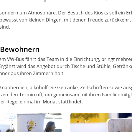
 sondern um Atmosphäre. Der Besuch des Kiosks soll ein Erl
n bewusst von kleinen Dingen, mit denen Freude zurückkehrt –
sind.
n Bewohnern
einem VW-Bus fährt das Team in die Einrichtung, bringt mehr
 Ergänzt wird das Angebot durch Tische und Stühle, Getränke
ohner aus ihren Zimmern holt.
 Knabbereien, alkoholfreie Getränke, Zeitschriften sowie au
zen den Termin oft, um gemeinsam mit ihren Familienmitgl
der Regel einmal im Monat stattfindet.