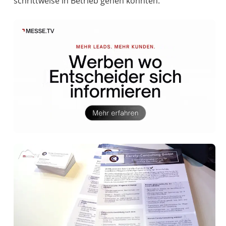
schrittweise in Betrieb gehen konnten.