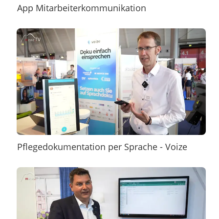
App Mitarbeiterkommunikation
Pflegedokumentation per Sprache - Voize