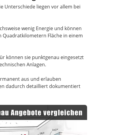
ie Unterschiede liegen vor allem bei
ichsweise wenig Energie und können
en Quadratkilometern Fläche in einem
afür können sie punktgenau eingesetzt
technischen Anlagen.
permanent aus und erlauben
en dadurch detailliert dokumentiert