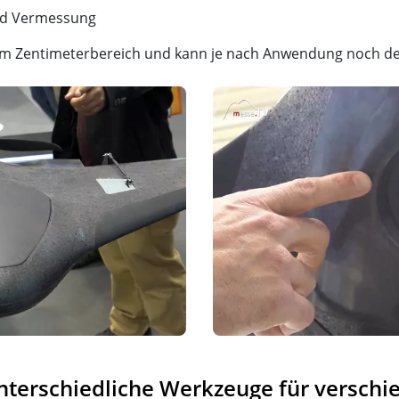
nd Vermessung
 im Zentimeterbereich und kann je nach Anwendung noch de
unterschiedliche Werkzeuge für versch