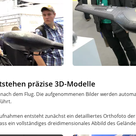
ntstehen präzise 3D-Modelle
erst nach dem Flug. Die aufgenommenen Bilder werden automa
ührt.
nahmen entsteht zunächst ein detailliertes Orthofoto der Ba
s ein vollständiges dreidimensionales Abbild des Gelände