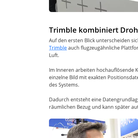
Trimble kombiniert Droh
Auf den ersten Blick unterscheiden si
Trimble
auch flugzeugähnliche Plattfor
Luft.
Im Inneren arbeiten hochauflösende
einzelne Bild mit exakten Positionsd
des Systems.
Dadurch entsteht eine Datengrundlage
räumlichen Bezug und kann später au