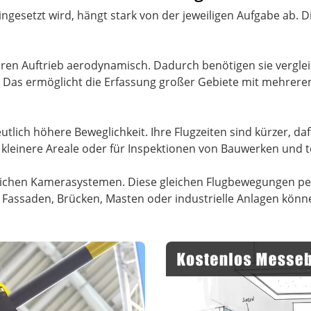
ngesetzt wird, hängt stark von der jeweiligen Aufgabe ab. D
ren Auftrieb aerodynamisch. Dadurch benötigen sie vergle
en. Das ermöglicht die Erfassung großer Gebiete mit mehrer
tlich höhere Beweglichkeit. Ihre Flugzeiten sind kürzer, d
r kleinere Areale oder für Inspektionen von Bauwerken und 
weglichen Kamerasystemen. Diese gleichen Flugbewegungen 
 Fassaden, Brücken, Masten oder industrielle Anlagen könn