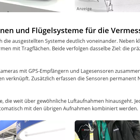
nen und Flügelsysteme für die Verme
ch die ausgestellten Systeme deutlich voneinander. Neben k
men mit Tragflächen. Beide verfolgen dasselbe Ziel: die pr
 Kameras mit GPS-Empfängern und Lagesensoren zusammen.
aten verknüpft. Zusätzlich erfassen die Sensoren permanent
, die weit über gewöhnliche Luftaufnahmen hinausgeht. Jed
tomatisch mit den übrigen Aufnahmen kombiniert werden.