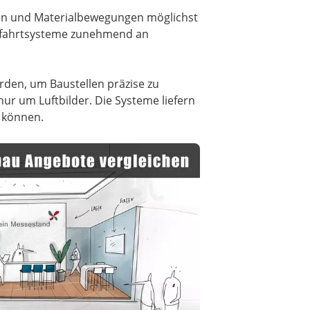
gen und Materialbewegungen möglichst
tfahrtsysteme zunehmend an
rden, um Baustellen präzise zu
nur um Luftbilder. Die Systeme liefern
 können.