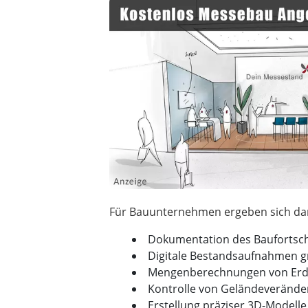
Dokumentation des Baufortsch
Digitale Bestandsaufnahmen g
Mengenberechnungen von Er
Kontrolle von Geländeveränd
Erstellung präziser 3D-Modelle