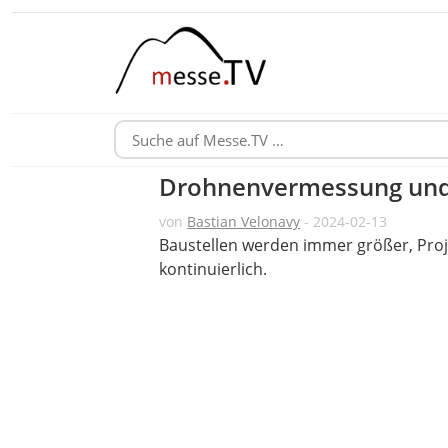
Drohnenvermessung und 
von
Bastian Velonavy
- 2024-02-13
Baustellen werden immer größer, Pro
kontinuierlich.