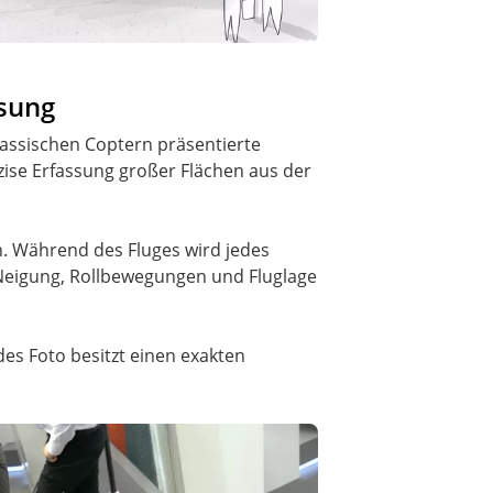
ssung
lassischen Coptern präsentierte
äzise Erfassung großer Flächen aus der
 Während des Fluges wird jedes
 Neigung, Rollbewegungen und Fluglage
es Foto besitzt einen exakten