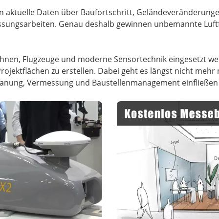
n aktuelle Daten über Baufortschritt, Geländeveränderun
ssungsarbeiten. Genau deshalb gewinnen unbemannte Luf
ohnen, Flugzeuge und moderne Sensortechnik eingesetzt we
rojektflächen zu erstellen. Dabei geht es längst nicht mehr 
Planung, Vermessung und Baustellenmanagement einfließen