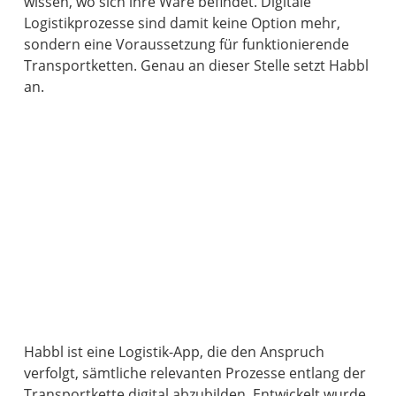
wissen, wo sich ihre Ware befindet. Digitale
Logistikprozesse sind damit keine Option mehr,
sondern eine Voraussetzung für funktionierende
Transportketten. Genau an dieser Stelle setzt Habbl
an.
Habbl ist eine Logistik-App, die den Anspruch
verfolgt, sämtliche relevanten Prozesse entlang der
Transportkette digital abzubilden. Entwickelt wurde