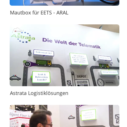
Mautbox für EETS - ARAL
Astrata Logistiklösungen