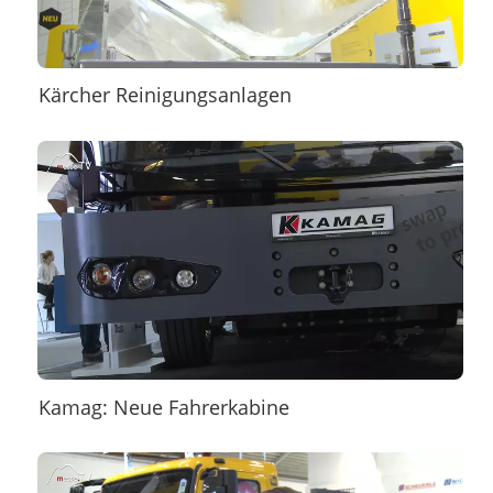
Kärcher Reinigungsanlagen
Kamag: Neue Fahrerkabine