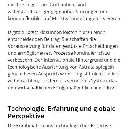
die ihre Logistik im Griff haben, sind
widerstandsfähiger gegenüber Störungen und
können flexibler auf Marktveränderungen reagieren.
Digitale Logistiklösungen leisten hierzu einen
entscheidenden Beitrag. Sie schaffen die
Voraussetzung für datengestützte Entscheidungen
und ermöglichen es, Prozesse kontinuierlich zu
verbessern. Der internationale Hintergrund und die
technologische Ausrichtung von Astrata spiegeln
genau diesen Anspruch wider: Logistik nicht isoliert
zu betrachten, sondern als vernetztes System, das
den wirtschaftlichen Erfolg maßgeblich beeinflusst.
Technologie, Erfahrung und globale
Perspektive
Die Kombination aus technologischer Expertise,