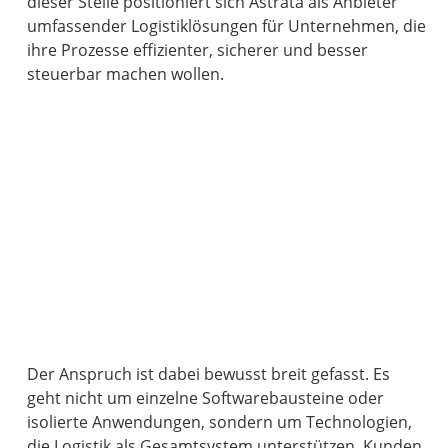
dieser Stelle positioniert sich Astrata als Anbieter
umfassender Logistiklösungen für Unternehmen, die
ihre Prozesse effizienter, sicherer und besser
steuerbar machen wollen.
Der Anspruch ist dabei bewusst breit gefasst. Es
geht nicht um einzelne Softwarebausteine oder
isolierte Anwendungen, sondern um Technologien,
die Logistik als Gesamtsystem unterstützen. Kunden