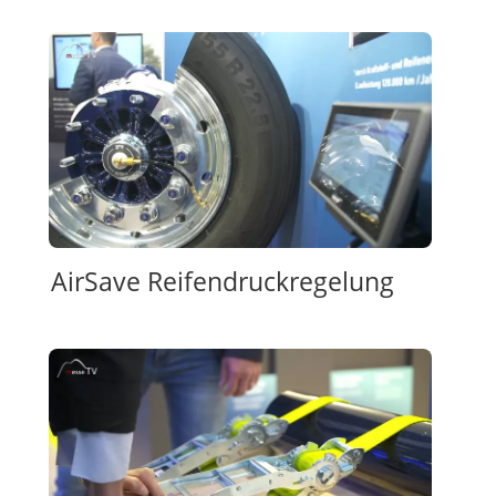
AirSave Reifendruckregelung