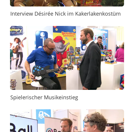
Interview Désirée Nick im Kakerlakenkostüm
Spielerischer Musikeinstieg