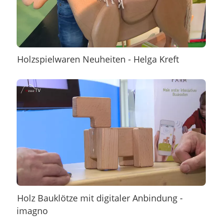
Holzspielwaren Neuheiten - Helga Kreft
Holz Bauklötze mit digitaler Anbindung -
imagno