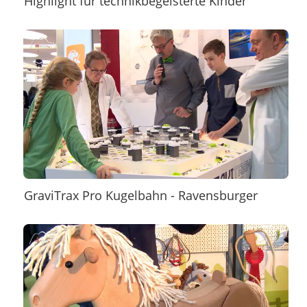
Highlight für technikbegeisterte Kinder
GraviTrax Pro Kugelbahn - Ravensburger