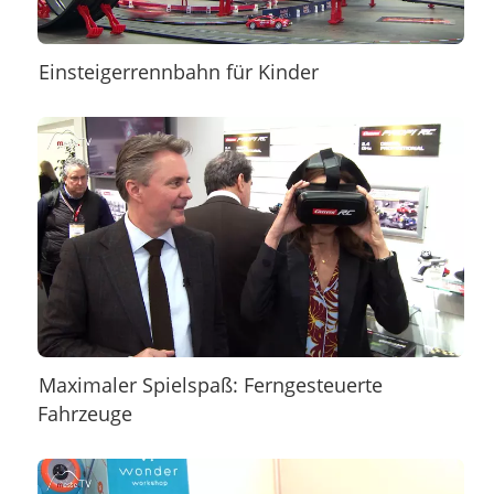
Einsteigerrennbahn für Kinder
Maximaler Spielspaß: Ferngesteuerte
Fahrzeuge